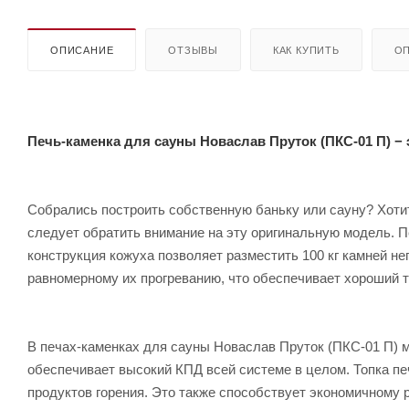
ОПИСАНИЕ
ОТЗЫВЫ
КАК КУПИТЬ
ОП
Печь-каменка для сауны Новаслав Пруток (ПКС-01 П) −
Собрались построить собственную баньку или сауну? Хоти
следует обратить внимание на эту оригинальную модель. Пе
конструкция кожуха позволяет разместить 100 кг камней не
равномерному их прогреванию, что обеспечивает хороший т
В печах-каменках для сауны Новаслав Пруток (ПКС-01 П) м
обеспечивает высокий КПД всей системе в целом. Топка пе
продуктов горения. Это также способствует экономичному 