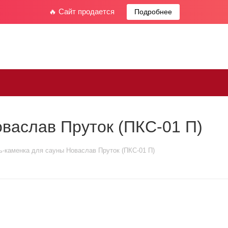
🔥 Сайт продается
Подробнее
васлав Пруток (ПКС-01 П)
ь-каменка для сауны Новаслав Пруток (ПКС-01 П)