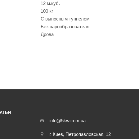
12 м.куб.
100 кг
С выносным туннелем
Без парообразователя
Дрова
АТЬИ
info@5kw.com.ua
г. Киев, Петропавловская, 12