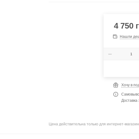
4 750
г
Нашли де
Хочу в по
Самовыво
Доставка 
Цена действительна только для интернет-магазин