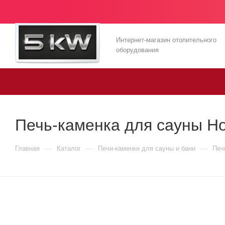
Интернет-магазин отопительного
оборудования
Печь-каменка для сауны Но
—
—
—
Главная
Каталог
Печи-каменки для сауны и бани
Печ