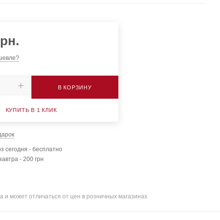
рн.
шевле?
В КОРЗИНУ
КУПИТЬ В 1 КЛИК
дарок
з сегодня - бесплатно
завтра - 200 грн
а и может отличаться от цен в розничных магазинах