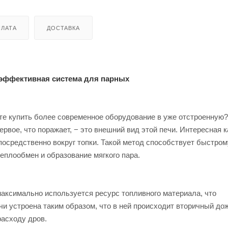
ЛАТА
ДОСТАВКА
 эффективная система для парных
те купить более современное оборудование в уже отстроенную?
рвое, что поражает, − это внешний вид этой печи. Интересная 
посредственно вокруг топки. Такой метод способствует быстром
еплообмен и образование мягкого пара.
аксимально используется ресурс топливного материала, что
чи устроена таким образом, что в ней происходит вторичный до
расходу дров.