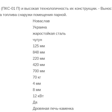
 (ПКС-01 П) и высокая технологичность их конструкции. - Выно
а топлива снаружи помещения парной.
Новаслав
Украина
жаростойкая сталь
чугун
125 мм
848 мм
220 мм
420 мм
700 мм
70 кг
4 мм
8 мм
12 кВт
Да
Дровяная печь-каменка