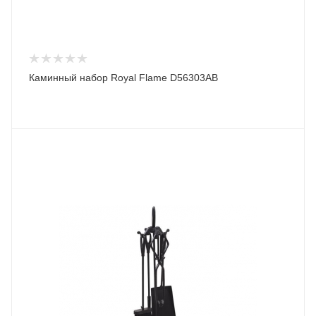
Каминный набор Royal Flame D56303AB