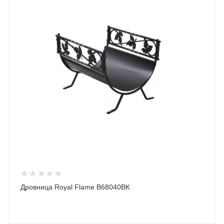
Дровница Royal Flame B68040BK