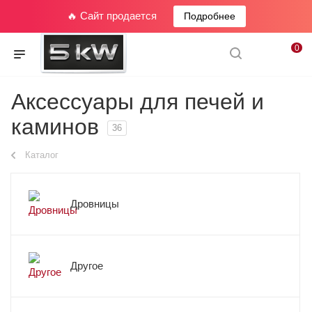
🔥 Сайт продается
Подробнее
0
Аксессуары для печей и
каминов
36
Каталог
Дровницы
Другое