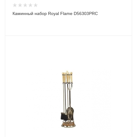
Каминный набор Royal Flame D56303PRC