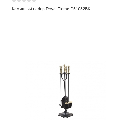
Каминный набор Royal Flame D51032BK