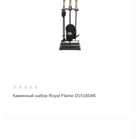
Каминный набор Royal Flame D15160AK