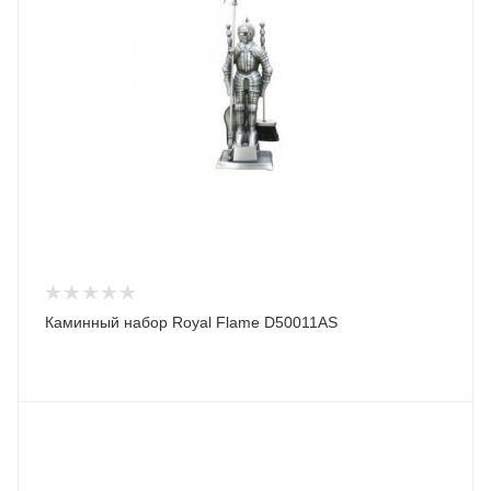
Каминный набор Royal Flame D50011AS