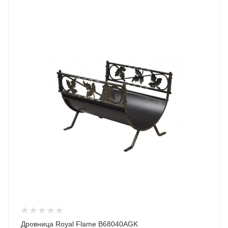
Дровница Royal Flame B68040AGK