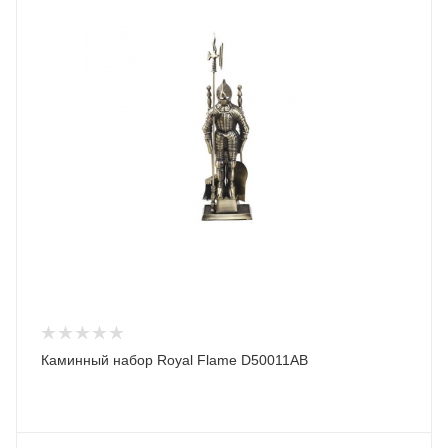
Каминный набор Royal Flame D50011AB