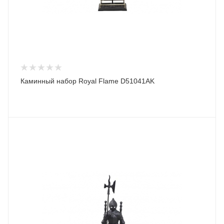
Каминный набор Royal Flame D51041AK