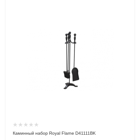
Каминный набор Royal Flame D41111BK