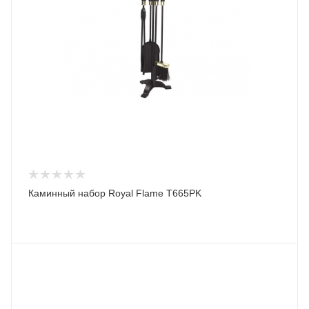
Каминный набор Royal Flame T665PK