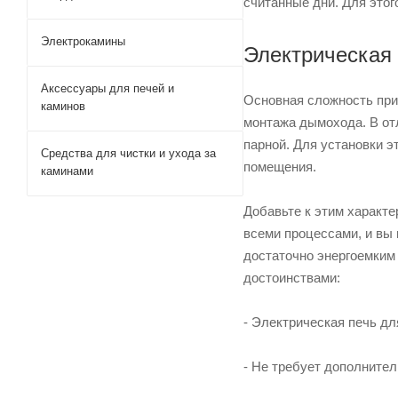
считанные дни. Для этог
Электрокамины
Электрическая 
Аксессуары для печей и
Основная сложность при
каминов
монтажа дымохода. В от
парной. Для установки э
Средства для чистки и ухода за
помещения.
каминами
Добавьте к этим характе
всеми процессами, и вы
достаточно энергоемким 
достоинствами:
- Электрическая печь дл
- Не требует дополнител