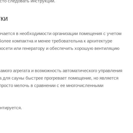
сто следовать инструкции.
тки
ючается в необходимости организации помещения с учетом
олее компактна и менее требовательна к архитектуре
тросети или генератору и обеспечить хорошую вентиляцию
амого агрегата и возможность автоматического управления
а для сауны быстрее прогревает помещение, но является
к просто мелочь в сравнении с ее многочисленными
нтируется.