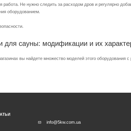
я работа. Не нужно следить за расходом дров и регулярно доб
ния оборудованием.
зопасности.
 для сауны: модификации и их характе
агазинах вы найдете множество моделей этого оборудования с
АТЬИ
info@5kw.com.ua