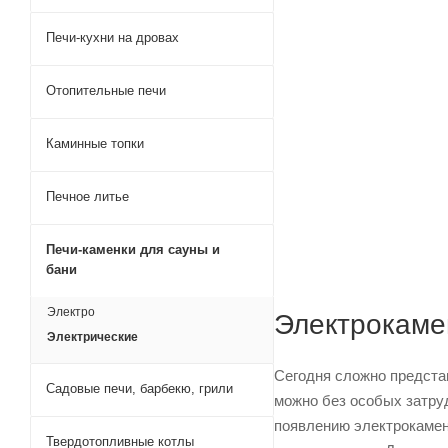
Печи-кухни на дровах
Отопительные печи
Каминные топки
Печное литье
Печи-каменки для сауны и
бани
Электро
Электрокамен
Электрические
Сегодня сложно предста
Садовые печи, барбекю, грили
можно без особых затру
появлению электрокамен
Твердотопливные котлы