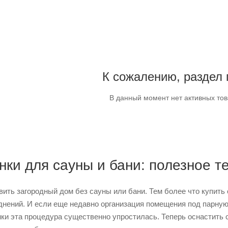
К сожалению, раздел 
В данный момент нет активных то
ки для сауны и бани: полезное те
вить загородный дом без сауны или бани. Тем более что купить
днений. И если еще недавно организация помещения под парную
ки эта процедура существенно упростилась. Теперь оснастить