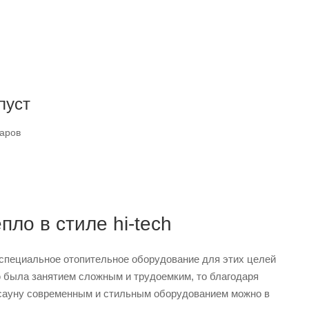
пуст
варов
пло в стиле hi-tech
 специальное отопительное оборудование для этих целей
 была занятием сложным и трудоемким, то благодаря
 сауну современным и стильным оборудованием можно в