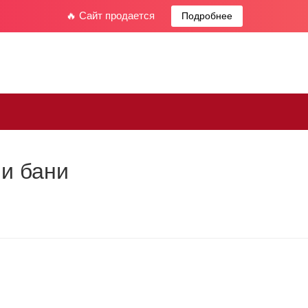
🔥 Сайт продается
Подробнее
и бани