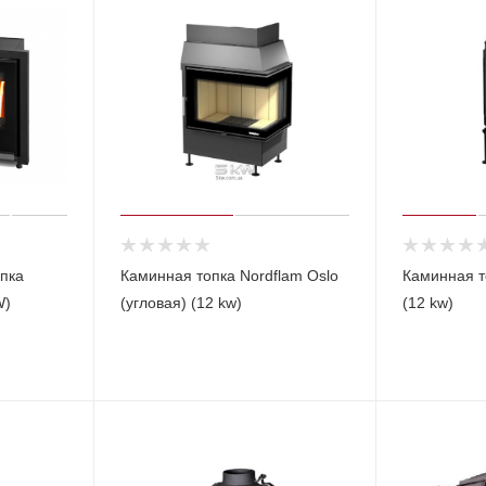
пка
Каминная топка Nordflam Oslo
Каминная т
W)
(угловая) (12 kw)
(12 kw)