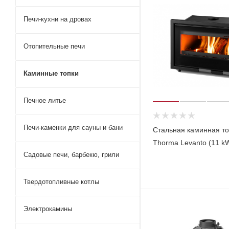
Печи-кухни на дровах
Отопительные печи
Каминные топки
Печное литье
Печи-каменки для сауны и бани
Стальная каминная то
Thorma Levanto (11 k
Садовые печи, барбекю, грили
Твердотопливные котлы
Электрокамины