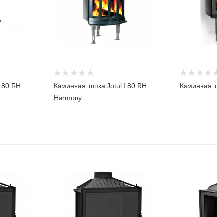
I 80 RH
Каминная топка Jotul I 80 RH
Каминная то
Harmony