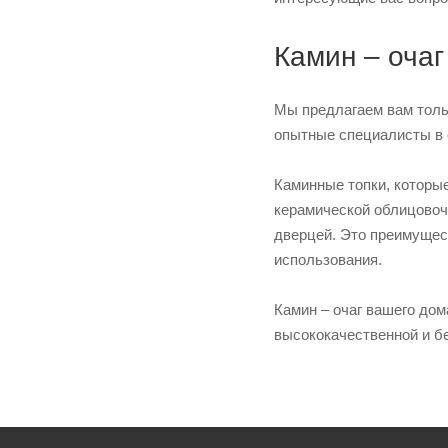
Камин – очаг
Мы предлагаем вам толь
опытные специалисты в 
Каминные топки, которые
керамической облицовоч
дверцей. Это преимущес
использования.
Камин – очаг вашего дом
высококачественной и б