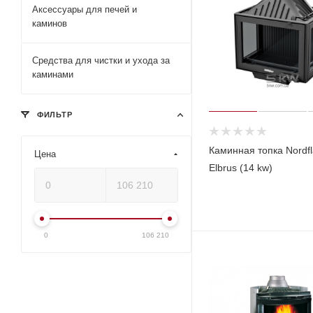
Аксессуары для печей и
каминов
Средства для чистки и ухода за
каминами
ФИЛЬТР
Каминная топка Nordf
Цена
Elbrus (14 kw)
0
106 210