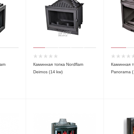
lam
Каминная топка Nordflam
Каминная т
Deimos (14 kw)
Panorama (