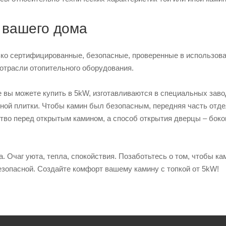
 вашего дома
ко сертифицированные, безопасные, проверенные в использова
отрасли отопительного оборудования.
 вы можете купить в 5kW, изготавливаются в специальных завод
ной плитки. Чтобы камин был безопасным, передняя часть отд
тво перед открытым камином, а способ открытия дверцы – боко
а. Очаг уюта, тепла, спокойствия. Позаботьтесь о том, чтобы ка
езопасной. Создайте комфорт вашему камину с топкой от 5kW!