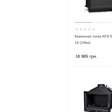
Каминная топка KFD 
14 (14kw)
16 985
грн.