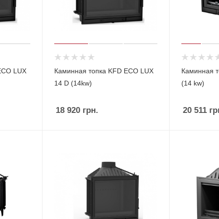
ECO LUX
Каминная топка KFD ECO LUX
Каминная т
14 D (14kw)
(14 kw)
18 920
грн.
20 511
гр