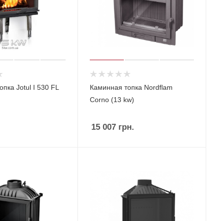
пка Jotul I 530 FL
Каминная топка Nordflam
Corno (13 kw)
15 007
грн.