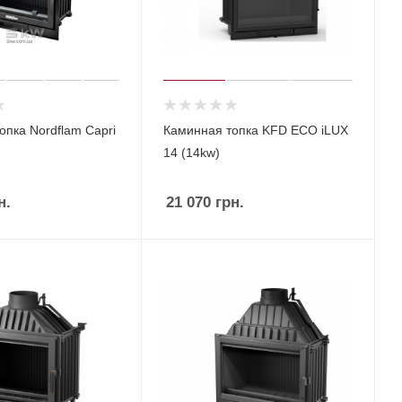
опка Nordflam Capri
Каминная топка KFD ECO iLUX
14 (14kw)
н.
21 070
грн.