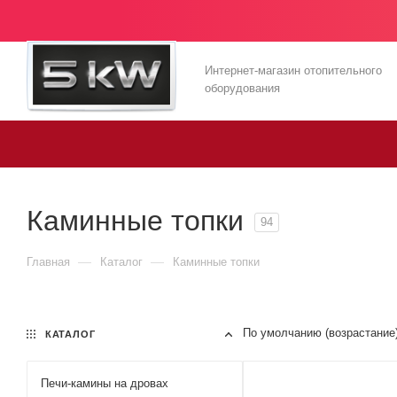
Интернет-магазин отопительного
оборудования
Каминные топки
94
—
—
Главная
Каталог
Каминные топки
По умолчанию (возрастание
КАТАЛОГ
Печи-камины на дровах