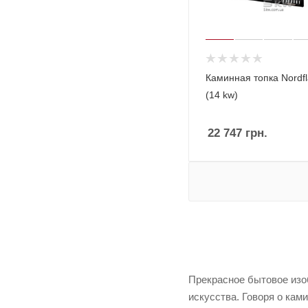
Каминная топка Nordfl
(14 kw)
22 747
грн.
Прекрасное бытовое изоб
искусства. Говоря о кам