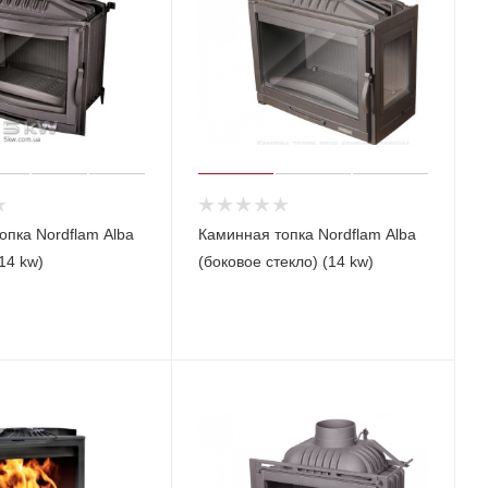
опка Nordflam Alba
Каминная топка Nordflam Alba
14 kw)
(боковое стекло) (14 kw)