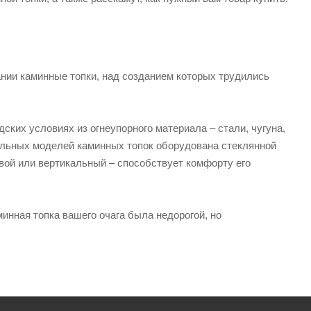
нии каминные топки, над созданием которых трудились
ских условиях из огнеупорного материала – стали, чугуна,
ельных моделей каминных топок оборудована стеклянной
вой или вертикальный – способствует комфорту его
минная топка вашего очага была недорогой, но