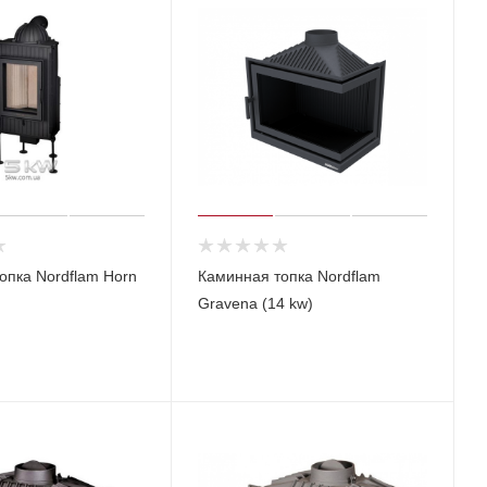
опка Nordflam Horn
Каминная топка Nordflam
Gravena (14 kw)