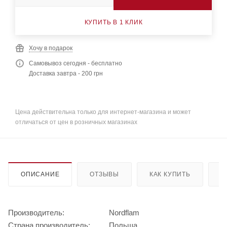
КУПИТЬ В 1 КЛИК
Хочу в подарок
Самовывоз сегодня - бесплатно
Доставка завтра - 200 грн
Цена действительна только для интернет-магазина и может
отличаться от цен в розничных магазинах
ОПИСАНИЕ
ОТЗЫВЫ
КАК КУПИТЬ
О
Производитель:
Nordflam
Страна производитель:
Польша