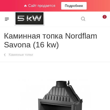
🔥 Сайт продается
Подробнее
0
Каминная топка Nordflam
Savona (16 kw)
Каминные топки