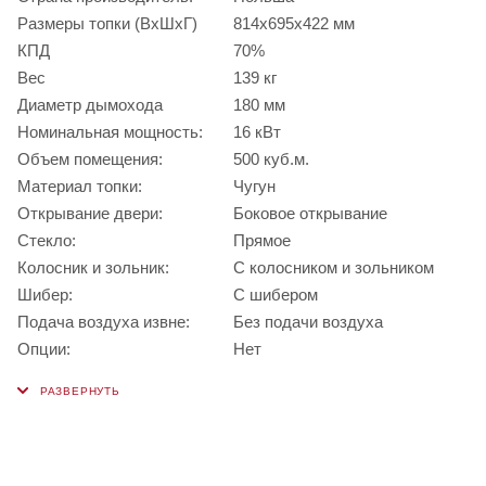
Размеры топки (ВхШхГ)
814х695х422 мм
КПД
70%
Вес
139 кг
Диаметр дымохода
180 мм
Номинальная мощность:
16 кВт
Объем помещения:
500 куб.м.
Материал топки:
Чугун
Открывание двери:
Боковое открывание
Стекло:
Прямое
Колосник и зольник:
С колосником и зольником
Шибер:
С шибером
Подача воздуха извне:
Без подачи воздуха
Опции:
Нет