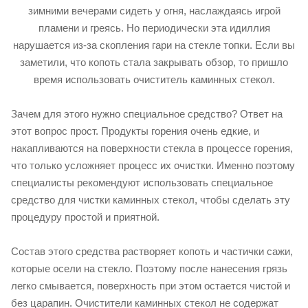
зимними вечерами сидеть у огня, наслаждаясь игрой
пламени и греясь. Но периодически эта идиллия
нарушается из-за скопления гари на стекле топки. Если вы
заметили, что копоть стала закрывать обзор, то пришло
время использовать очиститель каминных стекол.
Зачем для этого нужно специальное средство? Ответ на
этот вопрос прост. Продукты горения очень едкие, и
накапливаются на поверхности стекла в процессе горения,
что только усложняет процесс их очистки. Именно поэтому
специалисты рекомендуют использовать специальное
средство для чистки каминных стекол, чтобы сделать эту
процедуру простой и приятной.
Состав этого средства растворяет копоть и частички сажи,
которые осели на стекло. Поэтому после нанесения грязь
легко смывается, поверхность при этом остается чистой и
без царапин. Очистители каминных стекол не содержат