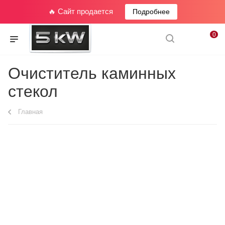
🔥 Сайт продается
Подробнее
0
Очиститель каминных
стекол
Главная