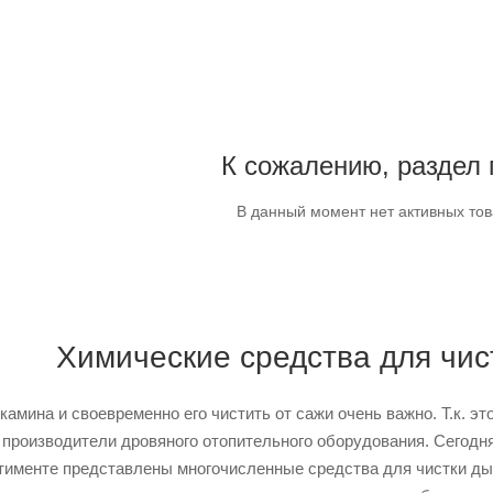
К сожалению, раздел 
В данный момент нет активных то
Химические средства для чи
амина и своевременно его чистить от сажи очень важно. Т.к. эт
роизводители дровяного отопительного оборудования. Сегодня
тименте представлены многочисленные средства для чистки ды