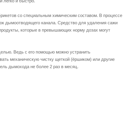
 легко и быстро.
брикетов со специальным химическим составом. В процессе
ок дымоотводящего канала. Средство для удаления сажи
е продукты, которые в превышающих норму дозах могут
елью. Ведь с его помощью можно устранить
вать механическую чистку щеткой (ёршиком) или другие
ль дымохода не более 2 раз в месяц.