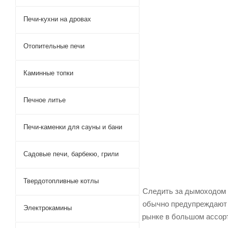
Печи-кухни на дровах
Отопительные печи
Каминные топки
Печное литье
Печи-каменки для сауны и бани
Садовые печи, барбекю, грили
Твердотопливные котлы
Следить за дымоходом к
обычно предупреждают п
Электрокамины
рынке в большом ассор