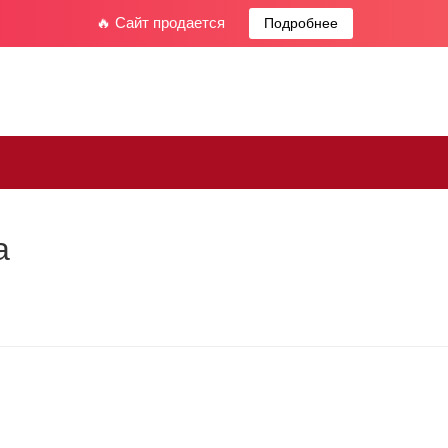
🔥 Сайт продается
Подробнее
а