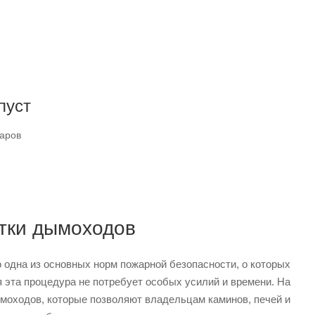
пуст
варов
стки дымоходов
о одна из основных норм пожарной безопасности, о которых
 эта процедура не потребует особых усилий и времени. На
моходов, которые позволяют владельцам каминов, печей и