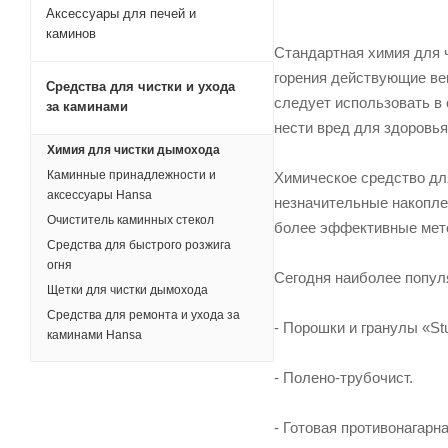
Аксессуары для печей и
каминов
Стандартная химия для 
горения действующие ве
Средства для чистки и ухода
следует использовать в 
за каминами
нести вред для здоровья
Химия для чистки дымохода
Каминные принадлежности и
Химическое средство дл
аксессуары Hansa
незначительные накопле
Очиститель каминных стекол
более эффективные мето
Средства для быстрого розжига
огня
Сегодня наиболее популя
Щетки для чистки дымохода
Средства для ремонта и ухода за
- Порошки и гранулы «St
каминами Hansa
- Полено-трубочист.
- Готовая противонагарн