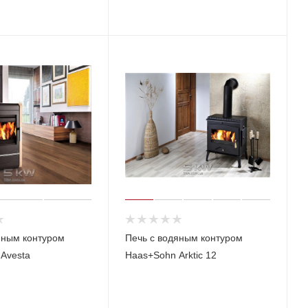
яным контуром
Печь с водяным контуром
Avesta
Haas+Sohn Arktic 12