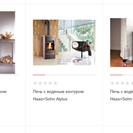
ром
Печь с водяным контуром
Печь с вод
Haas+Sohn Alytus
Haas+Sohn 