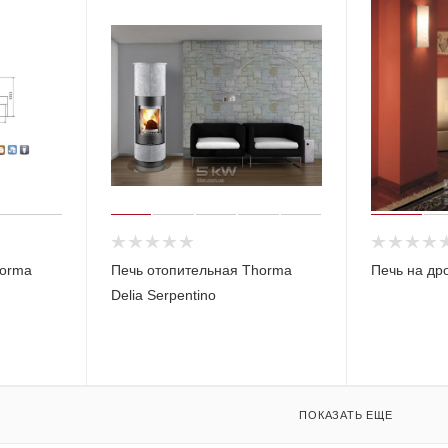
horma
Печь отопительная Thorma
Печь на дро
Delia Serpentino
ПОКАЗАТЬ ЕЩЕ