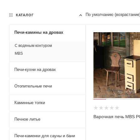
По умолчанию (возрастание
КАТАЛОГ
Печи-камины на дровах
С водяным контуром
MBS
Печи-кухни на дровах
Отопительные печи
Каминные топки
Варочная печь MBS P
Печное литье
Печи-каменки для сауны и бани