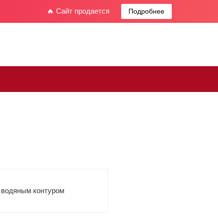
🔥 Сайт продается
Подробнее
 водяным контуром