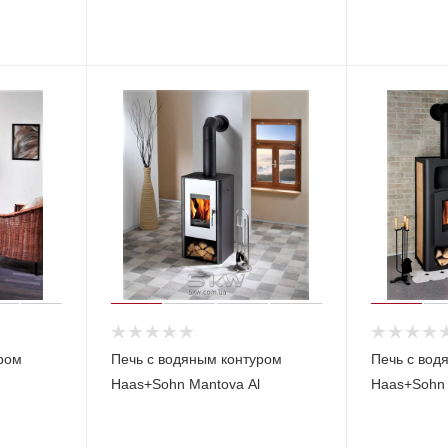
ром
Печь с водяным контуром
Печь с вод
Haas+Sohn Mantova Al
Haas+Sohn K