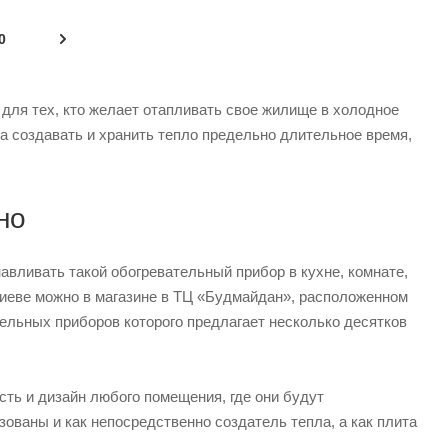
0
для тех, кто желает отапливать свое жилище в холодное
а создавать и хранить тепло предельно длительное время,
но
вливать такой обогревательный прибор в кухне, комнате,
 Киеве можно в магазине в ТЦ «Будмайдан», расположенном
тельных приборов которого предлагает несколько десятков
ть и дизайн любого помещения, где они будут
ваны и как непосредственно создатель тепла, а как плита