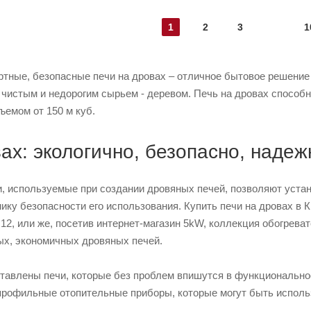
1
2
3
1
тные, безопасные печи на дровах – отличное бытовое решение 
 чистым и недорогим сырьем - деревом. Печь на дровах способн
ъемом от 150 м куб.
ах: экологично, безопасно, надеж
, используемые при создании дровяных печей, позволяют устана
ику безопасности его использования. Купить печи на дровах в
 12, или же, посетив интернет-магазин 5kW, коллекция обогрева
ых, экономичных дровяных печей.
авлены печи, которые без проблем впишутся в функциональнос
профильные отопительные приборы, которые могут быть использо
: