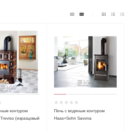
яным контуром
Печь с водяным контуром
Treviso (изразцовый
Haas+Sohn Savona