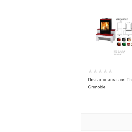
Печь отопительная T
Grenoble