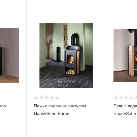
ром
Печь с водяным контуром
Печь с вод
Haas+Sohn Boras
Haas+Sohn 