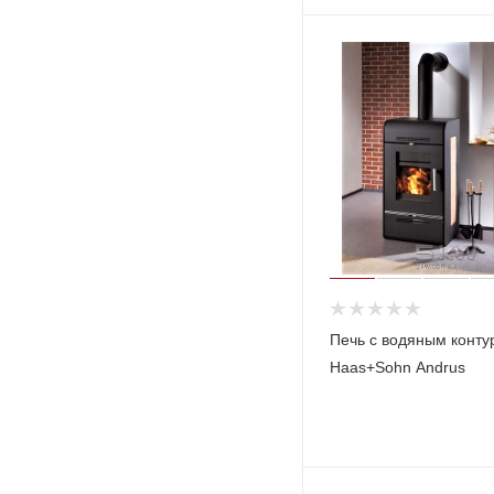
Печь с водяным конту
Haas+Sohn Andrus