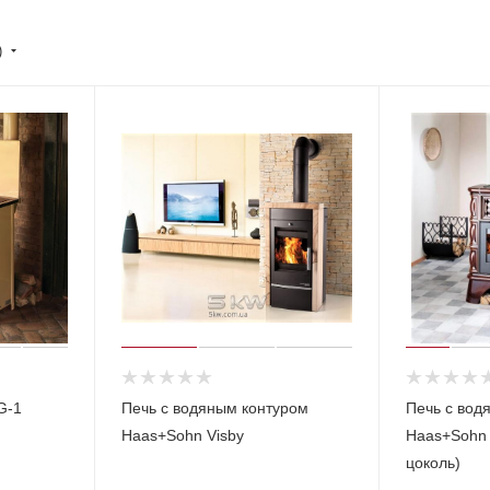
)
G-1
Печь с водяным контуром
Печь с вод
Haas+Sohn Visby
Haas+Sohn 
цоколь)