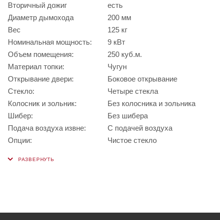
Вторичный дожиг
есть
Диаметр дымохода
200 мм
Вес
125 кг
Номинальная мощность:
9 кВт
Объем помещения:
250 куб.м.
Материал топки:
Чугун
Открывание двери:
Боковое открывание
Стекло:
Четыре стекла
Колосник и зольник:
Без колосника и зольника
Шибер:
Без шибера
Подача воздуха извне:
С подачей воздуха
Опции:
Чистое стекло