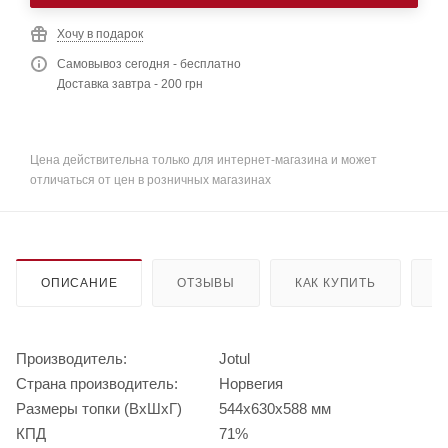
Хочу в подарок
Самовывоз сегодня - бесплатно
Доставка завтра - 200 грн
Цена действительна только для интернет-магазина и может
отличаться от цен в розничных магазинах
ОПИСАНИЕ
ОТЗЫВЫ
КАК КУПИТЬ
О
Производитель:
Jotul
Страна производитель:
Норвегия
Размеры топки (ВхШхГ)
544x630x588 мм
КПД
71%