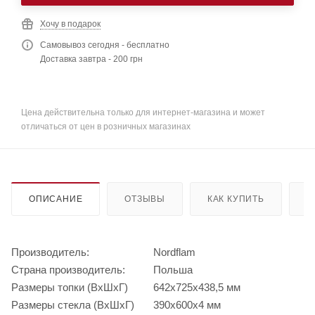
Хочу в подарок
Самовывоз сегодня - бесплатно
Доставка завтра - 200 грн
Цена действительна только для интернет-магазина и может
отличаться от цен в розничных магазинах
ОПИСАНИЕ
ОТЗЫВЫ
КАК КУПИТЬ
О
Производитель:
Nordflam
Страна производитель:
Польша
Размеры топки (ВхШхГ)
642х725х438,5 мм
Размеры стекла (ВхШхГ)
390х600х4 мм