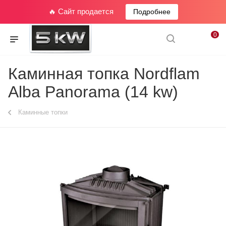
🔥 Сайт продается
Подробнее
0
Каминная топка Nordflam
Alba Panorama (14 kw)
Каминные топки