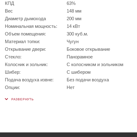
КПД
63%
Вес
148 мм
Диаметр дымохода
200 мм
Номинальная мощность:
14 кВт
Объем помещения:
300 куб.м.
Материал топки:
Чугун
Открывание двери:
Боковое открывание
Стекло:
Панорамное
Колосник и зольник:
С колосником и зольником
Шибер:
С шибером
Подача воздуха извне:
Без подачи воздуха
Опции:
Нет