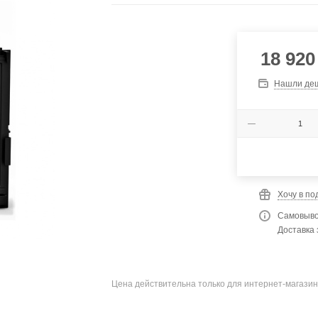
18 920
Нашли де
Хочу в по
Самовыво
Доставка 
Цена действительна только для интернет-магазин