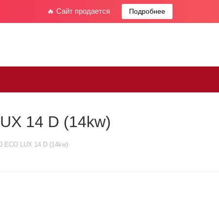
🔥 Сайт продается
Подробнее
UX 14 D (14kw)
D ECO LUX 14 D (14kw)