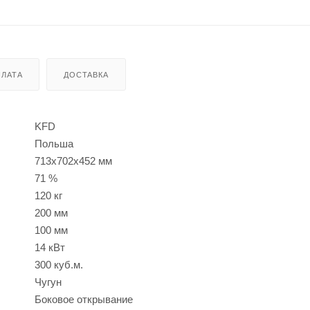
ЛАТА
ДОСТАВКА
KFD
Польша
713х702х452 мм
71 %
120 кг
200 мм
100 мм
14 кВт
300 куб.м.
Чугун
Боковое открывание