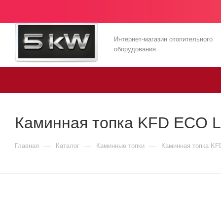
Интернет-магазин отопительного
оборудования
Каминная топка KFD ECO L
—
—
—
Главная
Каталог
Каминные топки
Каминная топка KF