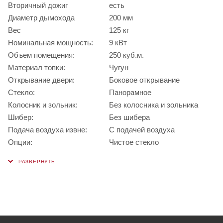
Вторичный дожиг
есть
Диаметр дымохода
200 мм
Вес
125 кг
Номинальная мощность:
9 кВт
Объем помещения:
250 куб.м.
Материал топки:
Чугун
Открывание двери:
Боковое открывание
Стекло:
Панорамное
Колосник и зольник:
Без колосника и зольника
Шибер:
Без шибера
Подача воздуха извне:
С подачей воздуха
Опции:
Чистое стекло