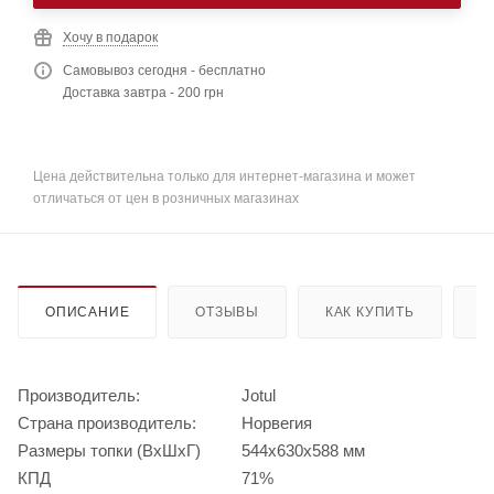
Хочу в подарок
Самовывоз сегодня - бесплатно
Доставка завтра - 200 грн
Цена действительна только для интернет-магазина и может
отличаться от цен в розничных магазинах
ОПИСАНИЕ
ОТЗЫВЫ
КАК КУПИТЬ
О
Производитель:
Jotul
Страна производитель:
Норвегия
Размеры топки (ВхШхГ)
544x630x588 мм
КПД
71%