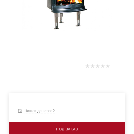
Нашли дешевле?
ПОД ЗАКАЗ