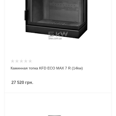
Каминная топка KFD ECO MAX 7 R (14kw)
27 520
грн.