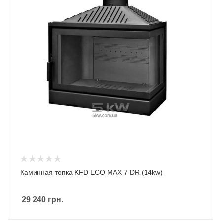
Каминная топка KFD ECO MAX 7 DR (14kw)
29 240
грн.