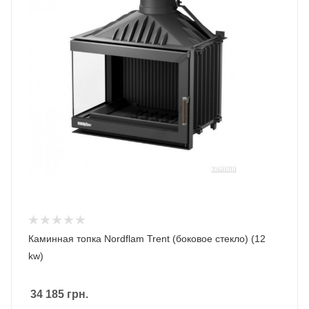
Каминная топка Nordflam Trent (боковое стекло) (12
kw)
34 185
грн.