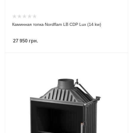
Каминная топка Nordflam LB CDP Lux (14 kw)
27 950
грн.