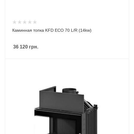
Каминная топка KFD ECO 70 L/R (14kw)
36 120
грн.