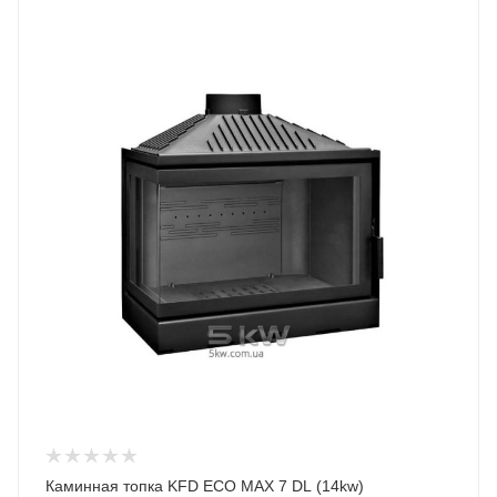
Каминная топка KFD ECO MAX 7 DL (14kw)