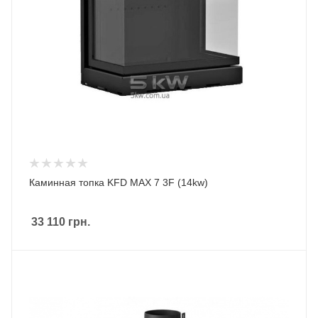
Каминная топка KFD MAX 7 3F (14kw)
33 110
грн.