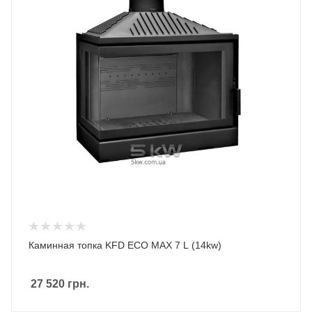
Каминная топка KFD ECO MAX 7 L (14kw)
27 520
грн.