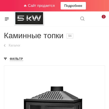
🔥 Сайт продается
Подробнее
0
Каминные топки
94
Каталог
ФИЛЬТР