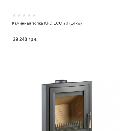
Каминная топка KFD ECO 70 (14kw)
29 240
грн.