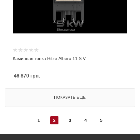
Каминная топка Hitze Albero 11 S.V
46 870
грн.
ПОКАЗАТЬ ЕЩЕ
1
2
3
4
5