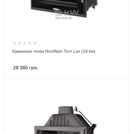
Каминная топка Nordflam Torn Lux (14 kw)
28 380
грн.