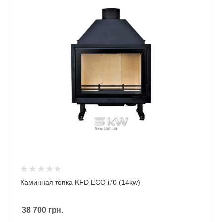
Каминная топка KFD ECO i70 (14kw)
38 700
грн.