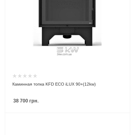
Каминная топка KFD ECO iLUX 90+(12kw)
38 700
грн.