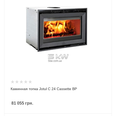
Каминная топка Jotul С 24 Cassette BP
81 055
грн.