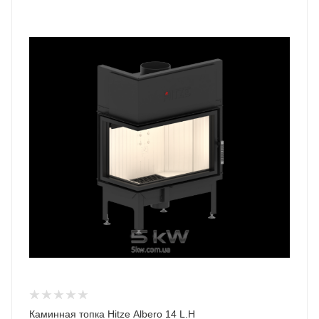
Каминная топка Hitze Albero 14 L.H