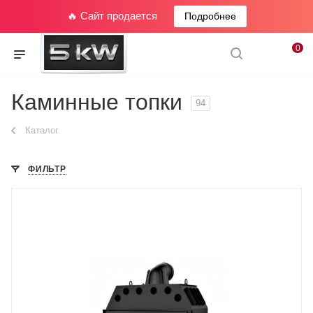
🔥 Сайт продается
Подробнее
0
Каминные топки
94
Каталог
ФИЛЬТР