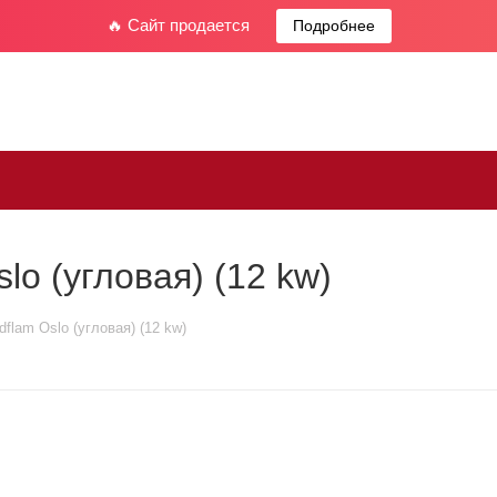
🔥 Сайт продается
Подробнее
lo (угловая) (12 kw)
flam Oslo (угловая) (12 kw)