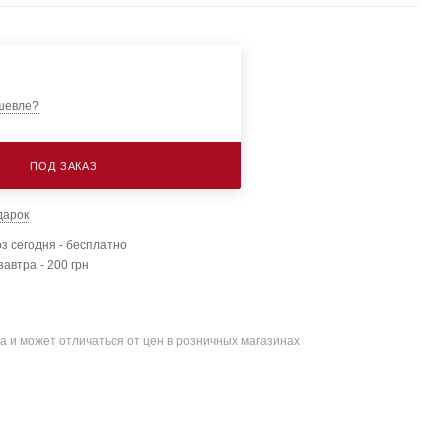
шевле?
ПОД ЗАКАЗ
дарок
з сегодня - бесплатно
завтра - 200 грн
а и может отличаться от цен в розничных магазинах