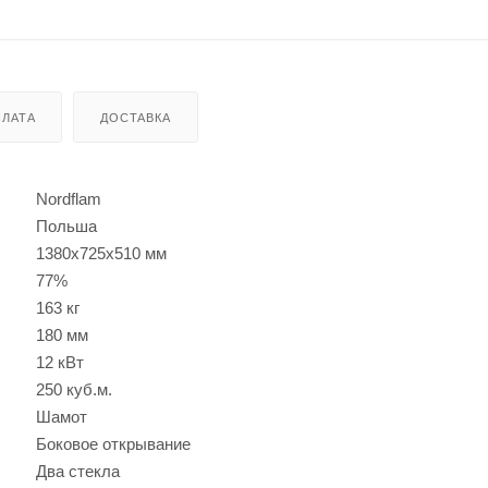
ЛАТА
ДОСТАВКА
Nordflam
Польша
1380х725х510 мм
77%
163 кг
180 мм
12 кВт
250 куб.м.
Шамот
Боковое открывание
Два стекла