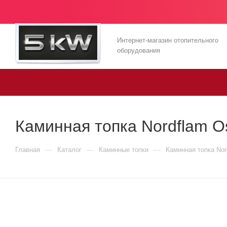
Интернет-магазин отопительного
оборудования
Каминная топка Nordflam Os
—
—
—
Главная
Каталог
Каминные топки
Каминная топка Nord