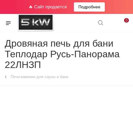
🔥 Сайт продается
Подробнее
0
Дровяная печь для бани
Теплодар Русь-Панорама
22ЛНЗП
Печи-каменки для сауны и бани