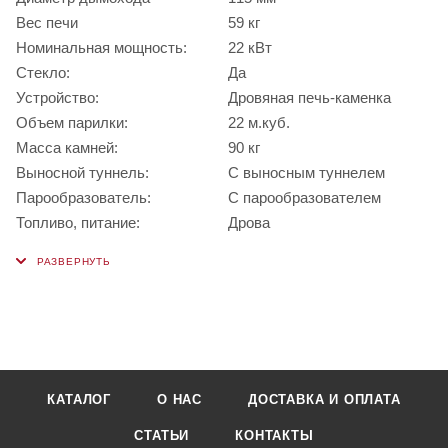
Вес печи
59 кг
Номинальная мощность:
22 кВт
Стекло:
Да
Устройство:
Дровяная печь-каменка
Объем парилки:
22 м.куб.
Масса камней:
90 кг
Выносной туннель:
С выносным туннелем
Парообразователь:
С парообразователем
Топливо, питание:
Дрова
КАТАЛОГ
О НАС
ДОСТАВКА И ОПЛАТА
СТАТЬИ
КОНТАКТЫ