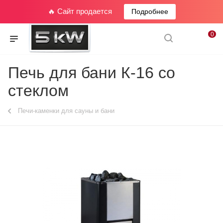
🔥 Сайт продается
Подробнее
0
Печь для бани К-16 со
стеклом
Печи-каменки для сауны и бани