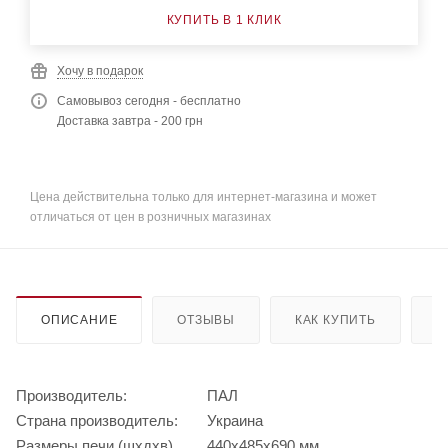
КУПИТЬ В 1 КЛИК
Хочу в подарок
Самовывоз сегодня - бесплатно
Доставка завтра - 200 грн
Цена действительна только для интернет-магазина и может
отличаться от цен в розничных магазинах
ОПИСАНИЕ
ОТЗЫВЫ
КАК КУПИТЬ
О
Производитель:
ПАЛ
Страна производитель:
Украина
Размеры печи (шхдхв)
440х485х690 мм