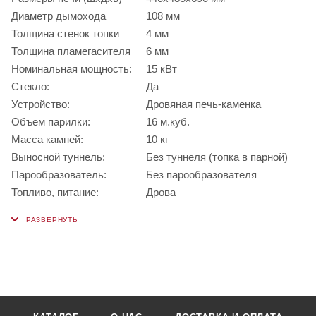
Диаметр дымохода
108 мм
Толщина стенок топки
4 мм
Толщина пламегасителя
6 мм
Номинальная мощность:
15 кВт
Стекло:
Да
Устройство:
Дровяная печь-каменка
Объем парилки:
16 м.куб.
Масса камней:
10 кг
Выносной туннель:
Без туннеля (топка в парной)
Парообразователь:
Без парообразователя
Топливо, питание:
Дрова