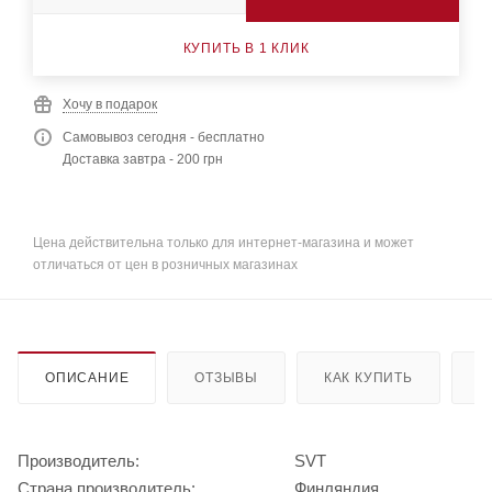
КУПИТЬ В 1 КЛИК
Хочу в подарок
Самовывоз сегодня - бесплатно
Доставка завтра - 200 грн
Цена действительна только для интернет-магазина и может
отличаться от цен в розничных магазинах
ОПИСАНИЕ
ОТЗЫВЫ
КАК КУПИТЬ
О
Производитель:
SVT
Страна производитель:
Финляндия