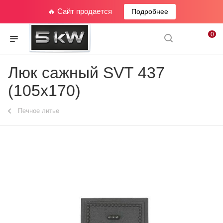
🔥 Сайт продается
Подробнее
0
Люк сажный SVT 437
(105x170)
Печное литье