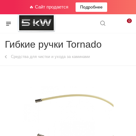
🔥 Сайт продается
Подробнее
0
Гибкие ручки Tornado
Средства для чистки и ухода за каминами