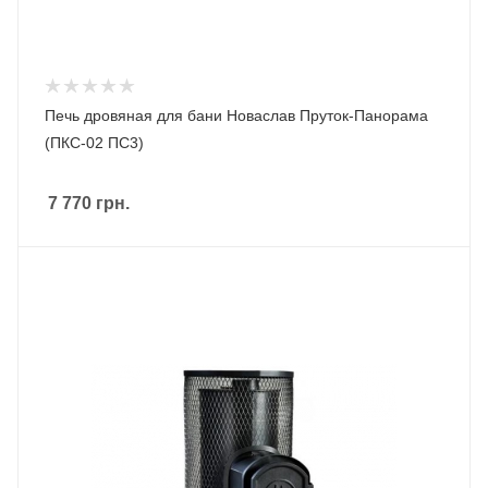
Печь дровяная для бани Новаслав Пруток-Панорама
(ПКС-02 ПС3)
7 770
грн.