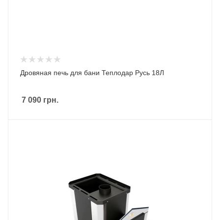
Дровяная печь для бани Теплодар Русь 18Л
7 090
грн.