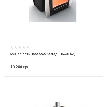
Банная печь Новаслав Каскад (ПКС/К-02)
10 260
грн.