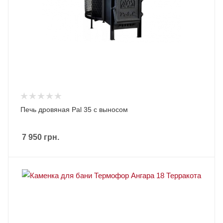
Печь дровяная Pal 35 с выносом
7 950
грн.