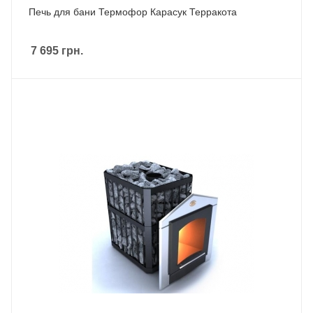
Печь для бани Термофор Карасук Терракота
7 695
грн.