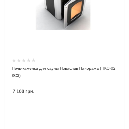
Печь-каменка для сауны Новаслав Панорама (ПКС-02
КС3)
7 100
грн.