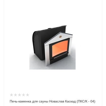
Печь-каменка для сауны Новаслав Каскад (ПКС/К - 04)