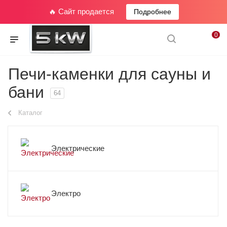
🔥 Сайт продается
Подробнее
0
Печи-каменки для сауны и
бани
64
Каталог
Электрические
Электро