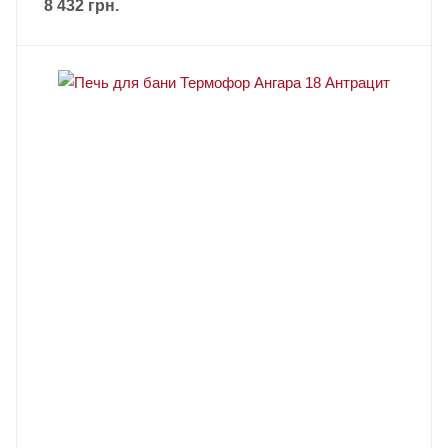
8 432
грн.