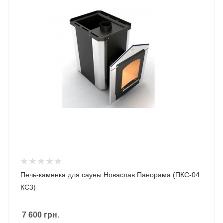
Печь-каменка для сауны Новаслав Панорама (ПКС-04
КС3)
7 600
грн.