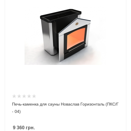
Печь-каменка для сауны Новаслав Горизонталь (ПКС/Г
- 04)
9 360
грн.