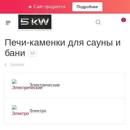
🔥 Сайт продается
Подробнее
0
Печи-каменки для сауны и
бани
64
Каталог
Электрические
Электро