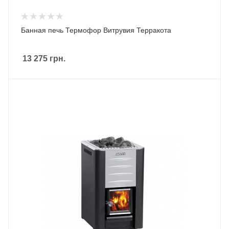
Банная печь Термофор Витрувия Терракота
13 275
грн.