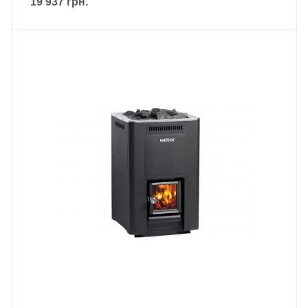
19 937
грн.