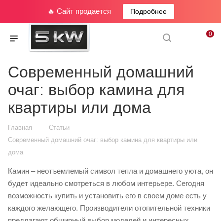
🔥 Сайт продается
Подробнее
0
Современный домашний
очаг: выбор камина для
квартиры или дома
—
—
Главная
Статьи
Современный домашний очаг: выбор камина для квартиры или
дома
Камин – неотъемлемый символ тепла и домашнего уюта, он
будет идеально смотреться в любом интерьере. Сегодня
возможность купить и установить его в своем доме есть у
каждого желающего. Производители отопительной техники
предлагают обширный выбор моделей и интересных