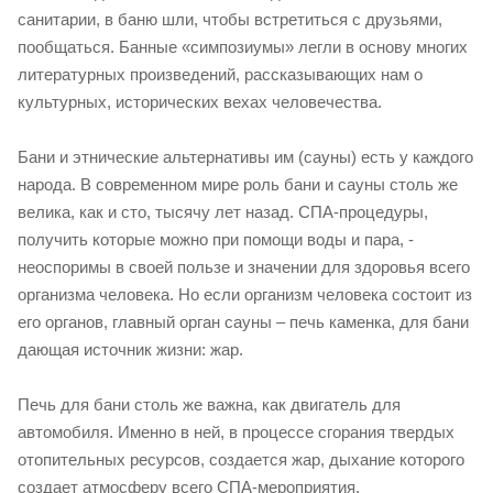
санитарии, в баню шли, чтобы встретиться с друзьями,
пообщаться. Банные «симпозиумы» легли в основу многих
литературных произведений, рассказывающих нам о
культурных, исторических вехах человечества.
Бани и этнические альтернативы им (сауны) есть у каждого
народа. В современном мире роль бани и сауны столь же
велика, как и сто, тысячу лет назад. СПА-процедуры,
получить которые можно при помощи воды и пара, -
неоспоримы в своей пользе и значении для здоровья всего
организма человека. Но если организм человека состоит из
его органов, главный орган сауны – печь каменка, для бани
дающая источник жизни: жар.
Печь для бани столь же важна, как двигатель для
автомобиля. Именно в ней, в процессе сгорания твердых
отопительных ресурсов, создается жар, дыхание которого
создает атмосферу всего СПА-мероприятия.