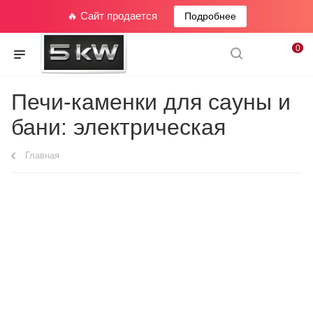
🔥 Сайт продается
Подробнее
0
Печи-каменки для сауны и
бани: электрическая
Главная