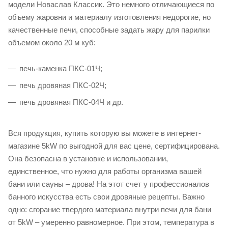
модели Новаслав Классик. Это немного отличающиеся по
объему жаровни и материалу изготовления недорогие, но
качественные печи, способные задать жару для парилки
объемом около 20 м куб:
печь-каменка ПКС-01Ч;
печь дровяная ПКС-02Ч;
печь дровяная ПКС-04Ч и др.
Вся продукция, купить которую вы можете в интернет-
магазине 5kW по выгодной для вас цене, сертифицирована.
Она безопасна в установке и использовании,
единственное, что нужно для работы организма вашей
бани или сауны – дрова! На этот счет у профессионалов
банного искусства есть свои дровяные рецепты. Важно
одно: сгорание твердого материала внутри печи для бани
от 5kW – умеренно равномерное. При этом, температура в