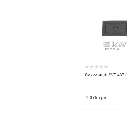
Люк сажный SVT 437 (
1 075
грн.