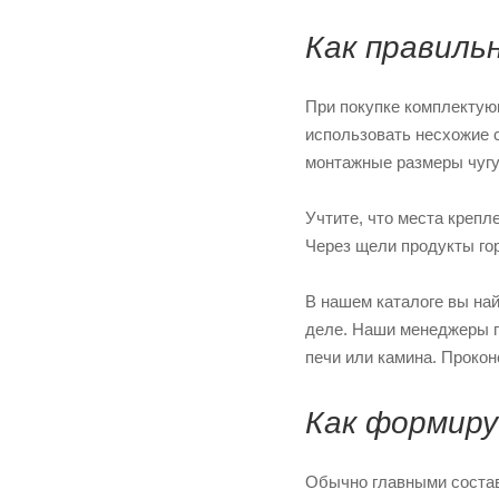
Как правиль
При покупке комплектую
использовать несхожие с
монтажные размеры чугу
Учтите, что места крепл
Через щели продукты гор
В нашем каталоге вы на
деле. Наши менеджеры п
печи или камина. Прокон
Как формиру
Обычно главными состав