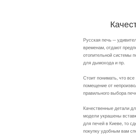
Качес
Русская печь ─ удивите
временам, отдают предп
отопительной системы п
для дымохода и пр.
Стоит понимать, что вс
помещение от непроизвол
правильного выбора печн
Качественные детали для
модели украшены вставка
для печей в Киеве, то с
покупку удобным вам сп