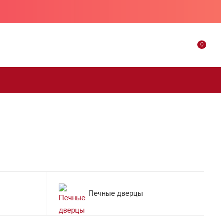
0
Печные дверцы