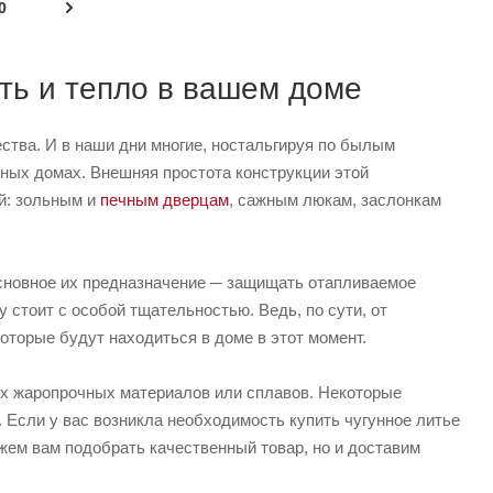
0
ть и тепло в вашем доме
ства. И в наши дни многие, ностальгируя по былым
дных домах. Внешняя простота конструкции этой
й: зольным и
печным дверцам
, сажным люкам, заслонкам
основное их предназначение ─ защищать отапливаемое
стоит с особой тщательностью. Ведь, по сути, от
оторые будут находиться в доме в этот момент.
гих жаропрочных материалов или сплавов. Некоторые
 Если у вас возникла необходимость купить чугунное литье
ожем вам подобрать качественный товар, но и доставим