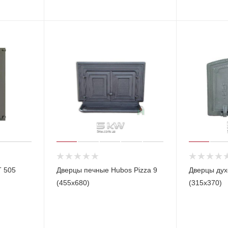
 505
Дверцы печные Hubos Pizza 9
Дверцы дух
(455х680)
(315х370)