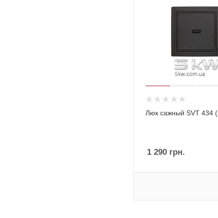
Люк сажный SVT 434 (
1 290
грн.