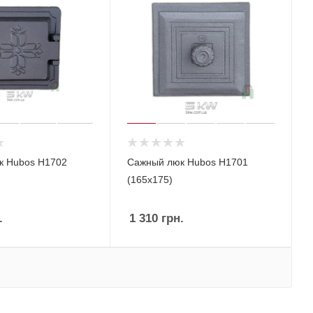
к Hubos Н1702
Сажный люк Hubos Н1701
(165х175)
.
1 310
грн.