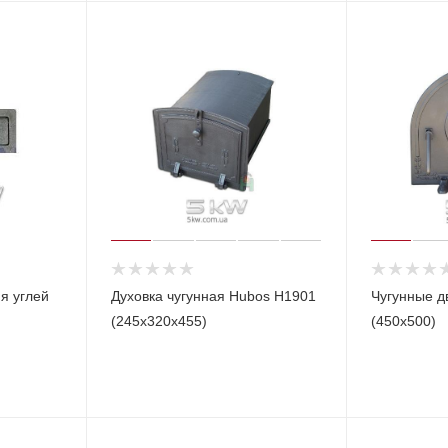
я углей
Духовка чугунная Hubos Н1901
Чугунные д
(245х320х455)
(450х500)