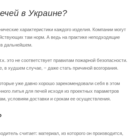
ечей в Украине?
ические характеристики каждого изделия. Компании могут
ействующих там норм. А ведь на практике неподходящие
 в дальнейшем.
.к. это не соответствует правилам пожарной безопасности.
, в худшем случае, − даже стать причиной возгорания.
которые уже давно хорошо зарекомендовали себя в этом
ного литья для печей исходя из проектных параметров
ам, условиям доставки и срокам ее осуществления.
?
итель считает: материал, из которого он производится,