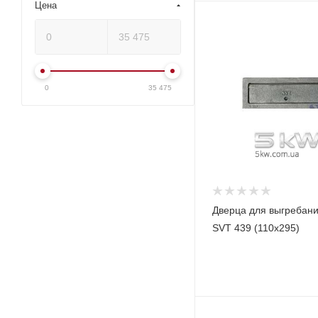
Цена
0
35 475
Дверца для выгребани
SVT 439 (110x295)