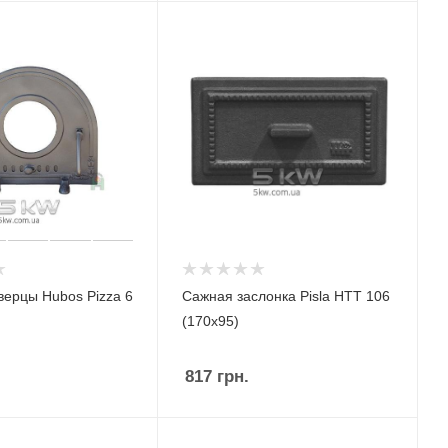
верцы Hubos Pizza 6
Сажная заслонка Pisla HTT 106
(170x95)
817
грн.