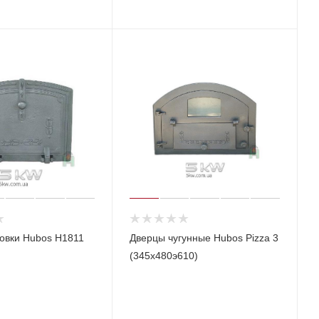
овки Hubos Н1811
Дверцы чугунные Hubos Pizza 3
(345х480э610)