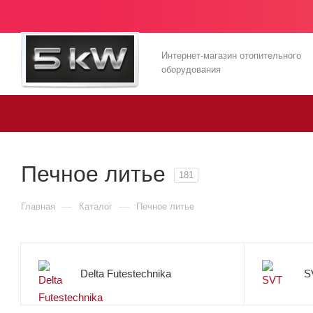
Интернет-магазин отопительного
оборудования
Печное литье
181
—
—
Главная
Каталог
Печное литье
Delta Futestechnika
S