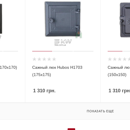
170x170)
Сажный люк Hubos Н1703
Сажный лю
(175х175)
(150х150)
1 310
грн.
1 310
грн
ПОКАЗАТЬ ЕЩЕ