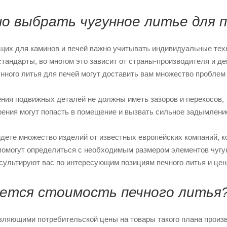
но выбрать чугунное литье для п
щих для каминов и печей важно учитывать индивидуальные техн
тандарты, во многом это зависит от страны-производителя и д
нного литья для печей могут доставить вам множество проблем
ения подвижных деталей не должны иметь зазоров и перекосов, т
ения могут попасть в помещение и вызвать сильное задымление
йдете множество изделий от известных европейских компаний, 
омогут определиться с необходимым размером элементов чугун
сультируют вас по интересующим позициям печного литья и цен
ется стоимость печного литья
ляющими потребительской цены на товары такого плана производ