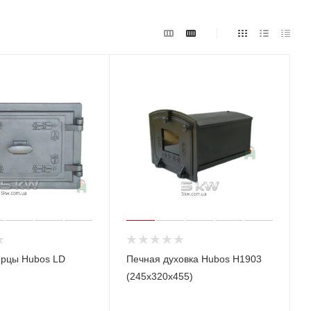
ерцы Hubos LD
Печная духовка Hubos Н1903
(245х320х455)