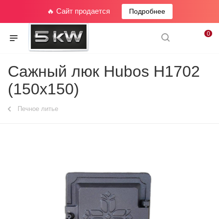
🔥 Сайт продается
Подробнее
0
Сажный люк Hubos Н1702
(150х150)
Печное литье