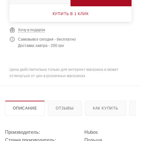
КУПИТЬ В 1 КЛИК
Хочу в подарок
Самовывоз сегодня - бесплатно
Доставка завтра - 200 грн
Цена действительна только для интернет-магазина и может
отличаться от цен в розничных магазинах
ОПИСАНИЕ
ОТЗЫВЫ
КАК КУПИТЬ
О
Производитель:
Hubos
Страна производитель:
Польша