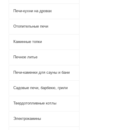
Печи-кухни на дровах
Отопительные печи
Каминные топки
Печное литье
Печи-каменки для сауны и бани
Садовые печи, барбекю, грили
Твердотопливные котлы
Электрокамины