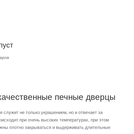
пуст
варов
 качественные печные дверцы
 служит не только украшением, но и отвечает за
оисходит при очень высоких температурах, при этом
жны плотно закрываться и выдерживать длительные