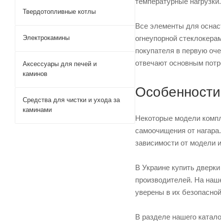
температурные нагрузки.
Твердотопливные котлы
Все элементы для оснаст
огнеупорной стеклокерам
Электрокамины
покупателя в первую оче
отвечают основным потр
Аксессуары для печей и
каминов
Особенности 
Средства для чистки и ухода за
каминами
Некоторые модели компл
самоочищения от нагара.
зависимости от модели 
В Украине купить дверк
производителей. На наш
уверены в их безопасной
В разделе нашего катало