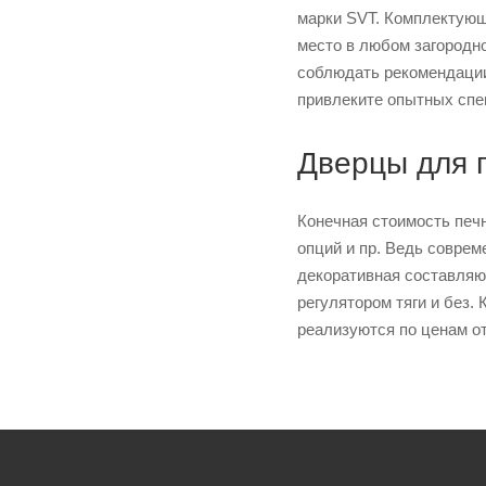
марки SVT. Комплектующ
место в любом загородн
соблюдать рекомендации
привлеките опытных спе
Дверцы для п
Конечная стоимость печ
опций и пр. Ведь соврем
декоративная составляю
регулятором тяги и без.
реализуются по ценам от