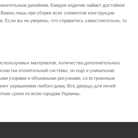
лекательным дизайном. Каждое изделие займет достойное
 Важно лишь при сборке всех элементов конструкции
. Если вы не уверены, что справитесь самостоятельно, то
, используемых материалов, количества дополнительных
оснастки отопительной системы, но еще и уникальная
ными узорами и объемными рисунками, со встроенным
станет украшением любого дома. Все дверцы для печей
ткие сроки по всем городам Украины.