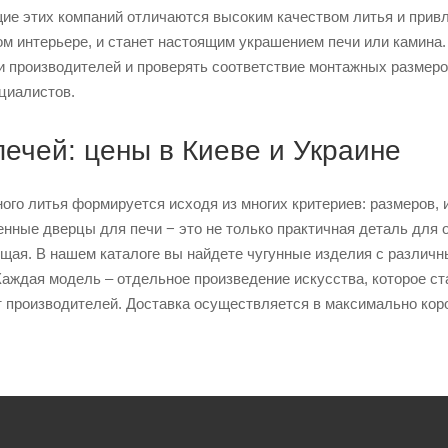
ие этих компаний отличаются высоким качеством литья и прив
ом интерьере, и станет настоящим украшением печи или камина.
 производителей и проверять соответствие монтажных размеров
циалистов.
ечей: цены в Киеве и Украине
ного литья формируется исходя из многих критериев: размеров
енные дверцы для печи − это не только практичная деталь для 
щая. В нашем каталоге вы найдете чугунные изделия с различ
 Каждая модель – отдельное произведение искусства, которое 
 производителей. Доставка осуществляется в максимально коро