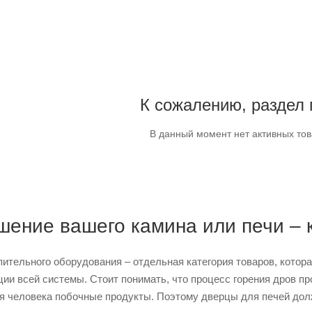
К сожалению, раздел 
В данный момент нет активных то
шение вашего камина или печи –
тельного оборудования – отдельная категория товаров, которая
ии всей системы. Стоит понимать, что процесс горения дров пр
 человека побочные продукты. Поэтому дверцы для печей дол