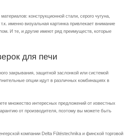
материалов: конструкционной стали, серого чугуна,
т.к. именно визуальная картинка привлекает внимание
лом. И те, и другие имеют ряд преимуществ, которые
верок для печи
го закрывания, защитной заслонкой или системой
полнительные опции идут в различных комбинациях в
йдете множество интересных предложений от известных
арантию от производителя, поэтому вы можете быть
герской компании Delta Fűtéstechnika и финской торговой