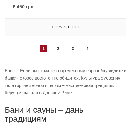
6 450
грн.
ПОКАЗАТЬ ЕЩЕ
1
2
3
4
Баня… Если вы скажете современному европейцу «идите в
баню», скорее всего, он не обидится. Культура омовения
тела горячей водой и паром – многовековая традиция,
берущая начало в Древнем Риме.
Бани и сауны – дань
традициям