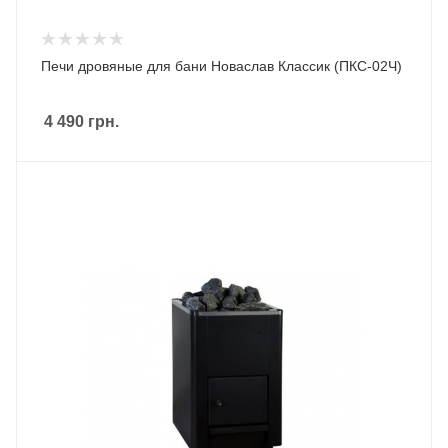
Печи дровяные для бани Новаслав Классик (ПКС-02Ч)
4 490
грн.