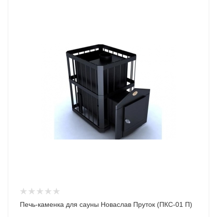
Печь-каменка для сауны Новаслав Пруток (ПКС-01 П)