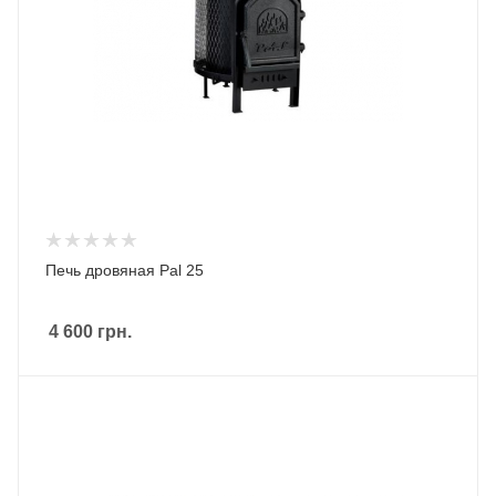
Печь дровяная Pal 25
4 600
грн.