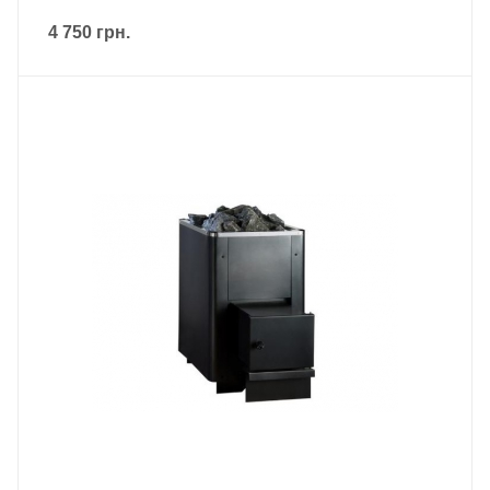
4 750
грн.