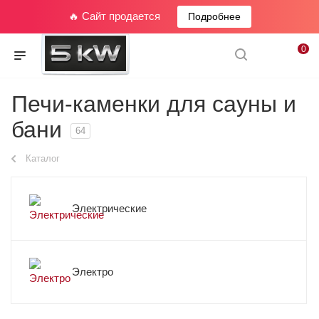
🔥 Сайт продается
Подробнее
0
Печи-каменки для сауны и
бани
64
Каталог
Электрические
Электро