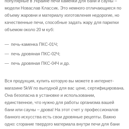
популярные в Украине печи каменки для бани и сауны –
модели Новаслав Классик. Это немного отличающиеся по
объему жаровни и материалу изготовления недорогие, но
качественные печи, способные задать жару для парилки
объемом около 20 м куб:
печь-каменка ПКС-01Ч;
печь дровяная ПКС-02Ч;
печь дровяная ПКС-04Ч и др.
Вся продукция, купить которую вы можете в интернет-
магазине 5kW по выгодной для вас цене, сертифицирована.
Она безопасна в установке и использовании,
единственное, что нужно для работы организма вашей
бани или сауны – дрова! На этот счет у профессионалов
банного искусства есть свои дровяные рецепты. Важно
одно: сгорание твердого материала внутри печи для бани