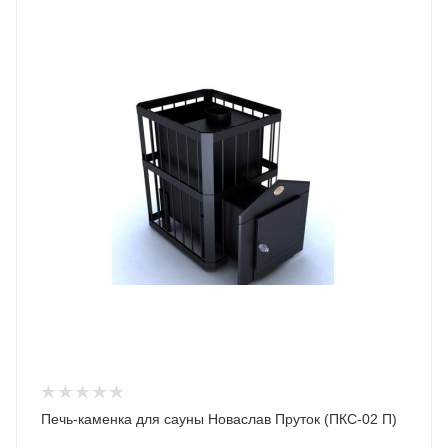
Печь-каменка для сауны Новаслав Пруток (ПКС-02 П)