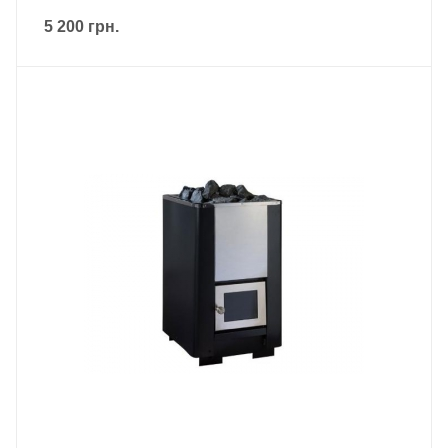
5 200
грн.