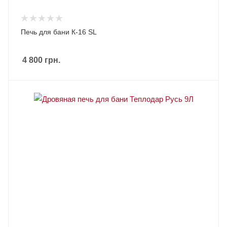
Печь для бани К-16 SL
4 800
грн.