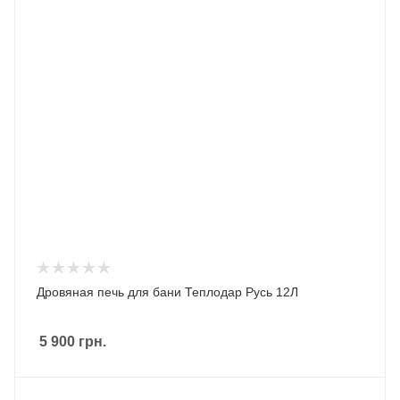
Дровяная печь для бани Теплодар Русь 12Л
5 900
грн.