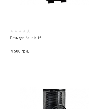
Печь для бани К-16
4 500
грн.