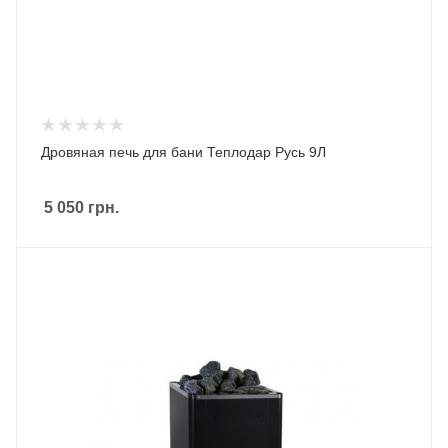
Дровяная печь для бани Теплодар Русь 9Л
5 050
грн.