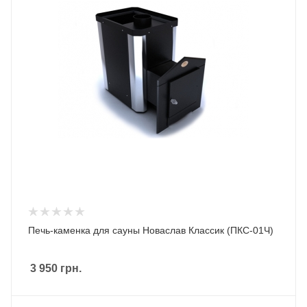
Печь-каменка для сауны Новаслав Классик (ПКС-01Ч)
3 950
грн.