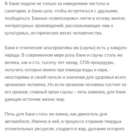
В баню ходили не только за наведением чистоты и
санитарии, в баню шли, чтобы встретиться с друзьями,
пообщаться. Банные «симпозиумы» легли в основу многих
литературных произведений, рассказывающих нам о
культурных, исторических вехах человечества.
Бани и этнические альтернативы им (сауны) есть у каждого
народа. В современном мире роль бани и сауны столь же
велика, как и сто, тысячу лет назад. СПА-процедуры,
получить которые можно при помощи воды и пара, -
неоспоримы в своей пользе и значении для здоровья всего
организма человека. Но если организм человека состоит из
его органов, главный орган сауны – печь каменка, для бани
дающая источник жизни: жар.
Печь для бани столь же важна, как двигатель для
автомобиля. Именно в ней, в процессе сгорания твердых
отопительных ресурсов, создается жар, дыхание которого