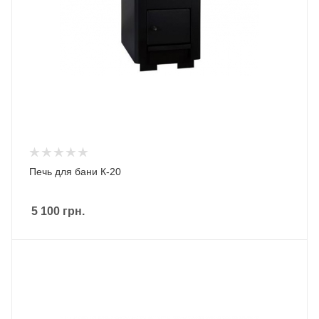
Печь для бани К-20
5 100
грн.