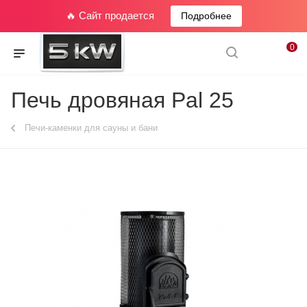
🔥 Сайт продается
Подробнее
0
Печь дровяная Pal 25
Печи-каменки для сауны и бани