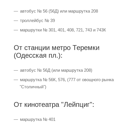
автобус № 56 (56Д) или маршрутка 208
троллейбус № 39
маршрутки № 301, 401, 408, 721, 743 и 743К
От станции метро Теремки
(Одесская пл.):
автобус № 56Д (или маршрутка 208)
маршрутка № 56К, 576, (777 от овощного рынка
"Столичный")
От кинотеатра "Лейпциг":
маршрутка № 401