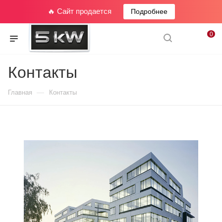
🔥 Сайт продается
Подробнее
0
Контакты
—
Главная
Контакты