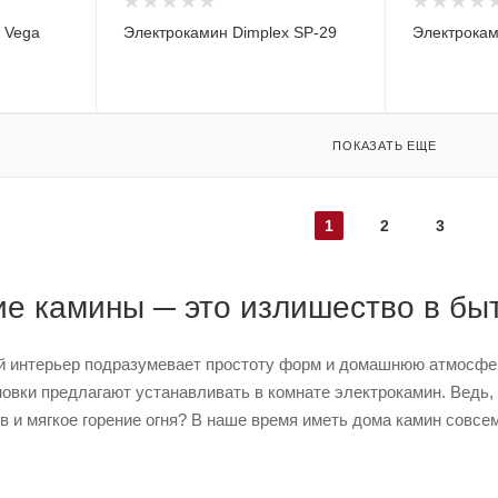
 Vega
Электрокамин Dimplex SP-29
Электрокам
ПОКАЗАТЬ ЕЩЕ
1
2
3
ие камины ─ это излишество в бы
 интерьер подразумевает простоту форм и домашнюю атмосферу
овки предлагают устанавливать в комнате электрокамин. Ведь
в и мягкое горение огня? В наше время иметь дома камин совсе