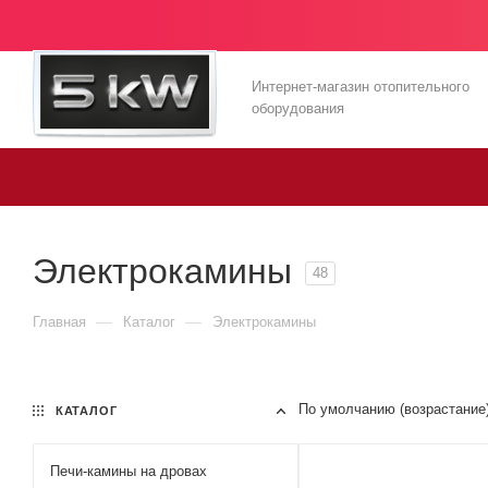
Интернет-магазин отопительного
оборудования
Электрокамины
48
—
—
Главная
Каталог
Электрокамины
По умолчанию (возрастание
КАТАЛОГ
Печи-камины на дровах