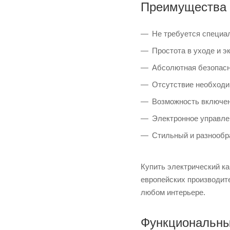
Преимущества 
Не требуется специал
Простота в уходе и э
Абсолютная безопасн
Отсутствие необходи
Возможность включен
Электронное управле
Стильный и разнообр
Купить электрический к
европейских производит
любом интерьере.
Функциональны