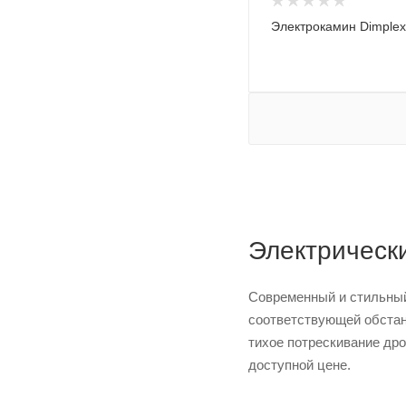
Электрокамин Dimplex
Электрическ
Современный и стильный
соответствующей обстан
тихое потрескивание дро
доступной цене.