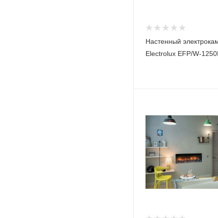
Настенный электрока
Electrolux EFP/W-125