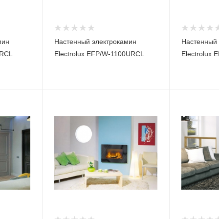
мин
Настенный электрокамин
Настенный 
0RCL
Electrolux EFP/W-1100URCL
Electrolux