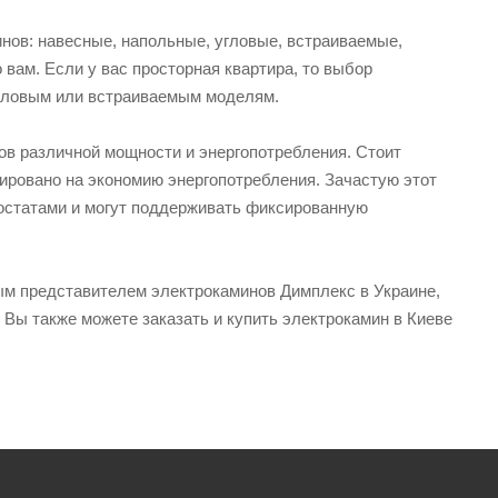
нов: навесные, напольные, угловые, встраиваемые,
вам. Если у вас просторная квартира, то выбор
угловым или встраиваемым моделям.
ов различной мощности и энергопотребления. Стоит
тировано на экономию энергопотребления. Зачастую этот
мостатами и могут поддерживать фиксированную
ым представителем электрокаминов Димплекс в Украине,
 Вы также можете заказать и купить электрокамин в Киеве