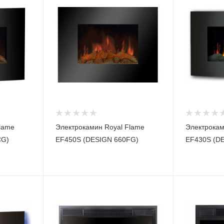
lame
Электрокамин Royal Flame
Электрокам
CG)
EF450S (DESIGN 660FG)
EF430S (D