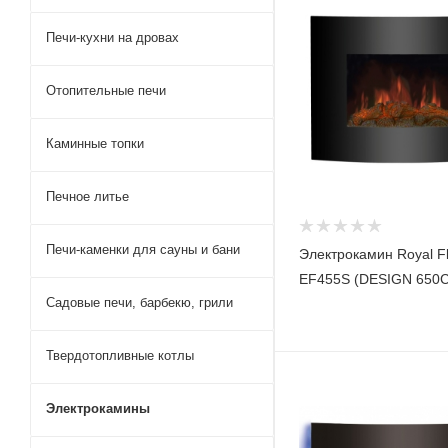
Печи-кухни на дровах
Отопительные печи
Каминные топки
Печное литье
Печи-каменки для сауны и бани
Электрокамин Royal F
EF455S (DESIGN 650
Садовые печи, барбекю, грили
Твердотопливные котлы
Электрокамины