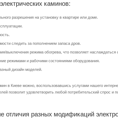
электрических каминов:
ьного разрешения на установку в квартире или доме.
ксплуатации.
ость.
мости следить за пополнением запаса дров.
ия/выключения режима обогрева, что позволяет наслаждаться о
ние режимами и рабочими состояниями оборудования.
азный дизайн моделей.
амин в Киеве можно, воспользовавшись услугами нашего интерн
елей позволит удовлетворить любой потребительский спрос и п
е отличия разных модификаций электр