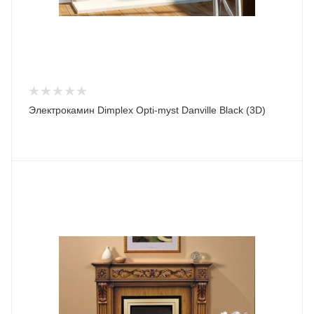
Электрокамин Dimplex Opti-myst Danville Black (3D)