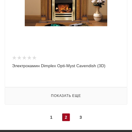
Электрокамин Dimplex Opti-Myst Cavendish (3D)
ПОКАЗАТЬ ЕЩЕ
1
2
3