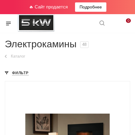
🔥 Сайт продается
Подробнее
0
Электрокамины
48
Каталог
ФИЛЬТР