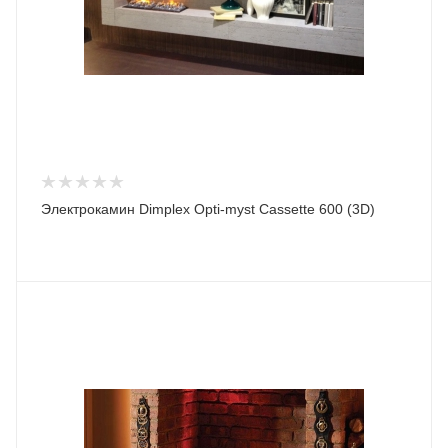
Электрокамин Dimplex Opti-myst Cassette 600 (3D)