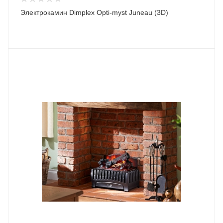
Электрокамин Dimplex Opti-myst Juneau (3D)