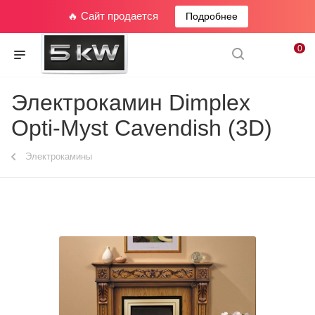
🔥 Сайт продается
Подробнее
0
Электрокамин Dimplex
Opti-Myst Cavendish (3D)
Электрокамины