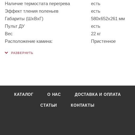
Наличие термостата перегрева
есть
Эффект тления поленьев
есть
Габариты (ШхВxГ)
580х652х261 мм
Пульт ДУ
есть
Вес
22 кг
Расположение камина:
Пристенное
КАТАЛОГ
О НАС
ДОСТАВКА И ОПЛАТА
СТАТЬИ
КОНТАКТЫ