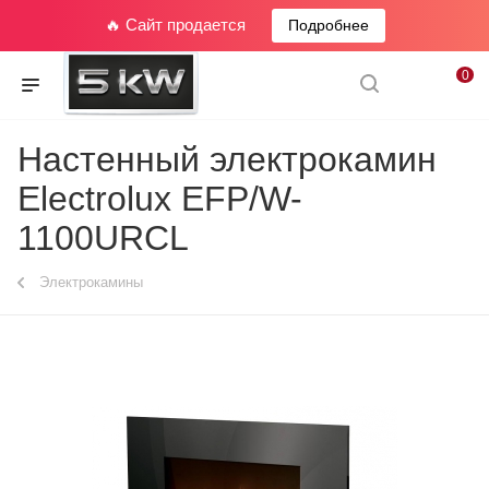
🔥 Сайт продается
Подробнее
0
Настенный электрокамин
Electrolux EFP/W-
1100URCL
Электрокамины