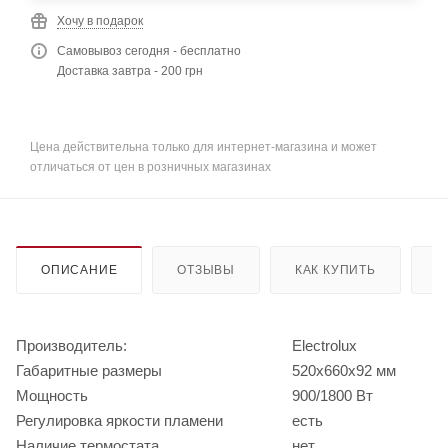
Хочу в подарок
Самовывоз сегодня - бесплатно
Доставка завтра - 200 грн
Цена действительна только для интернет-магазина и может
отличаться от цен в розничных магазинах
ОПИСАНИЕ
ОТЗЫВЫ
КАК КУПИТЬ
О
Производитель:
Electrolux
Габаритные размеры
520х660х92 мм
Мощность
900/1800 Вт
Регулировка яркости пламени
есть
Наличие термостата
нет