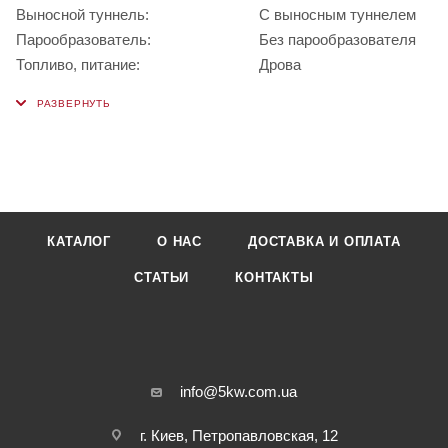
Выносной туннель:
С выносным туннелем
Парообразователь:
Без парообразователя
Топливо, питание:
Дрова
КАТАЛОГ
О НАС
ДОСТАВКА И ОПЛАТА
СТАТЬИ
КОНТАКТЫ
info@5kw.com.ua
г. Киев, Петропавловская, 12