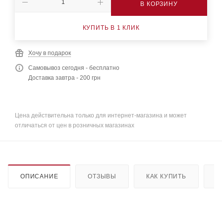
В КОРЗИНУ
КУПИТЬ В 1 КЛИК
Хочу в подарок
Самовывоз сегодня - бесплатно
Доставка завтра - 200 грн
Цена действительна только для интернет-магазина и может
отличаться от цен в розничных магазинах
ОПИСАНИЕ
ОТЗЫВЫ
КАК КУПИТЬ
О