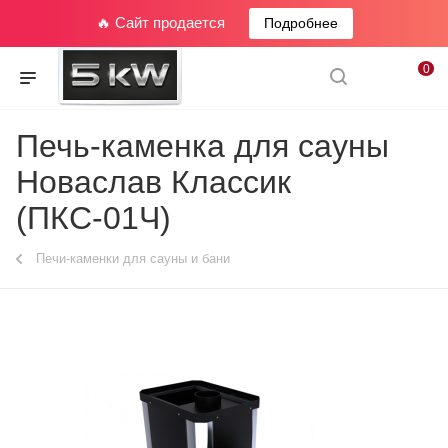
🔥 Сайт продается
Подробнее
0
Печь-каменка для сауны
Новаслав Классик
(ПКС-01Ч)
Печи-каменки для сауны и бани