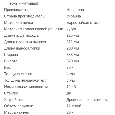
− черный матовый).
Производитель:
Новаслав
Страна производитель:
Украина
Материал печки
жаростойкая сталь
Материал колосниковой решетки
чугун
Диаметр дымохода
125 мм
Длина с учетом выноса
812 мм
Длина выноса топки
200 мм
Ширина
388 мм
Высота
670 мм
Вес
70 кг
Толщина стенок
4 мм
Толщина пламегасителя
8 мм
Номинальная мощность:
12 кВт
Стекло:
Да
Устройство:
Дровяная печь-каменка
Объем парилки:
12 м.куб.
Масса камней:
20 кг