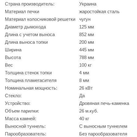
Страна производитель:
Украина
Материал печки
жаростойкая сталь
Материал колосниковой решетки
чугун
Диаметр дымохода
125 мм
Длина с учетом выноса
852 мм
Длина выноса топки
200 мм
Ширина
445 мм
Высота
788 мм
Вес
100 кг
Толщина стенок топки
4 мм
Толщина пламегасителя
8 мм
Номинальная мощность:
26 кВт
Стекло:
Да
Устройство:
Дровяная печь-каменка
Объем парилки:
26 м.куб.
Масса камней:
40 кг
Выносной туннель:
С выносным туннелем
Парообразователь:
Без парообразователя