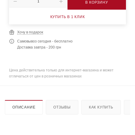
В КОРЗИНУ
КУПИТЬ В 1 КЛИК
Хочу в подарок
Самовывоз сегодня - бесплатно
Доставка завтра - 200 грн
Цена действительна только для интернет-магазина и может
отличаться от цен в розничных магазинах
ОПИСАНИЕ
ОТЗЫВЫ
КАК КУПИТЬ
О