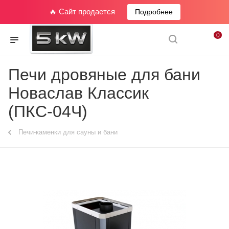
🔥 Сайт продается
Подробнее
0
Печи дровяные для бани
Новаслав Классик
(ПКС-04Ч)
Печи-каменки для сауны и бани