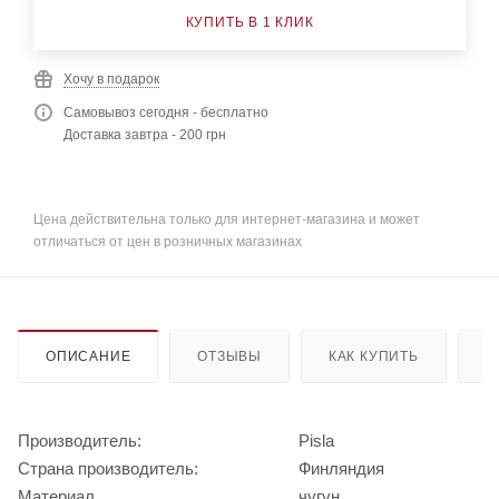
КУПИТЬ В 1 КЛИК
Хочу в подарок
Самовывоз сегодня - бесплатно
Доставка завтра - 200 грн
Цена действительна только для интернет-магазина и может
отличаться от цен в розничных магазинах
ОПИСАНИЕ
ОТЗЫВЫ
КАК КУПИТЬ
О
Производитель:
Pisla
Страна производитель:
Финляндия
Материал
чугун