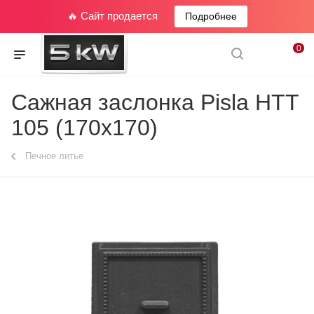
🔥 Сайт продается
Подробнее
0
Сажная заслонка Pisla HTT
105 (170x170)
Печное литье