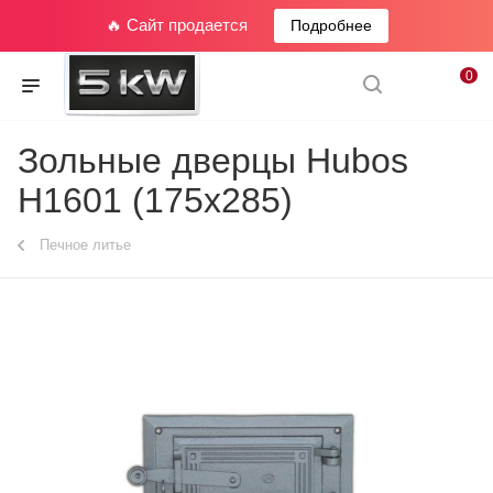
🔥 Сайт продается
Подробнее
0
Зольные дверцы Hubos
Н1601 (175х285)
Печное литье