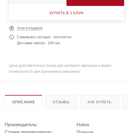
КУПИТЬ В 1 КЛИК
Хочу в подарок
Самовывоз сегодня - бесплатно
Доставка завтра - 200 грн
Цена действительна только для интернет-магазина и может
отличаться от цен в розничных магазинах
ОПИСАНИЕ
ОТЗЫВЫ
КАК КУПИТЬ
О
Производитель:
Hubos
Страна производитель:
Польша