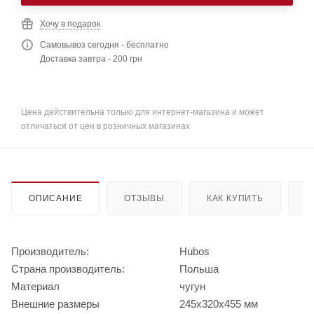
Хочу в подарок
Самовывоз сегодня - бесплатно
Доставка завтра - 200 грн
Цена действительна только для интернет-магазина и может
отличаться от цен в розничных магазинах
ОПИСАНИЕ
ОТЗЫВЫ
КАК КУПИТЬ
О
Производитель:
Hubos
Страна производитель:
Польша
Материал
чугун
Внешние размеры
245х320х455 мм