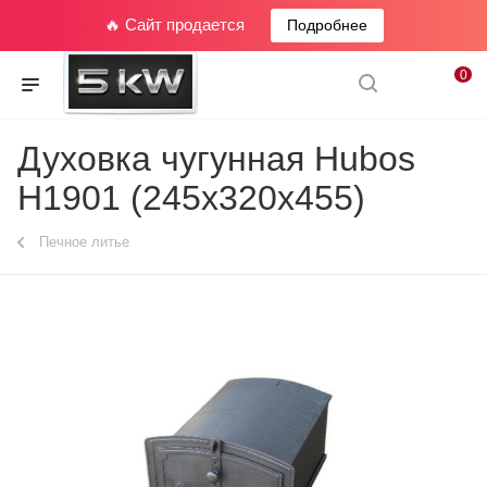
🔥 Сайт продается
Подробнее
0
Духовка чугунная Hubos
Н1901 (245х320х455)
Печное литье