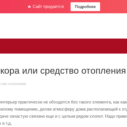
🔥 Сайт продается
Подробнее
кора или средство отопления
ство отопления
нтерьер практически не обходится без такого элемента, как ка
илому помещению, делая атмосферу дома располагающей к отд
даче зачастую связано еще и с целым рядом хлопот. Надо прави
и т.д.