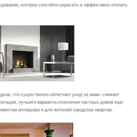
дование, которое способно украсить и эффективно отопить
ов, что существенно облегчает уход за ними, снижает
уатации, лучшего варианта отопления частных домов еще
ементом интерьера и для жителей городских квартир.