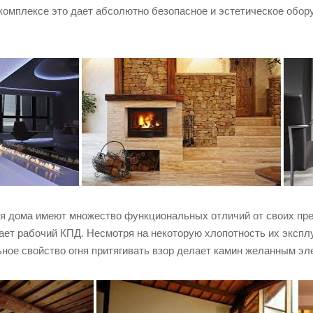
комплексе это дает абсолютно безопасное и эстетическое обору
 дома имеют множество функциональных отличий от своих предк
ает рабочий КПД. Несмотря на некоторую хлопотность их экспл
ное свойство огня притягивать взор делает камин желанным эл