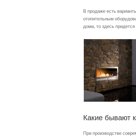
В продаже есть варианты
отопительным оборудова
дома, то здесь придется
Какие бывают 
При производстве совре