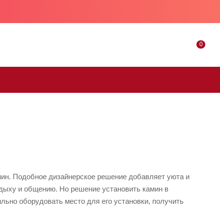
0
мин. Подобное дизайнерское решение добавляет уюта и
ыху и общению. Но решение установить камин в
льно оборудовать место для его установки, получить