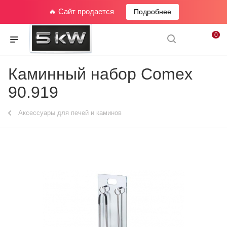
🔥 Сайт продается
Подробнее
0
Каминный набор Comex
90.919
Аксессуары для печей и каминов