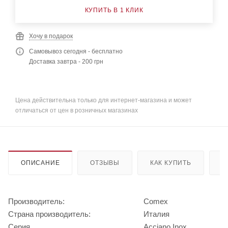
КУПИТЬ В 1 КЛИК
Хочу в подарок
Самовывоз сегодня - бесплатно
Доставка завтра - 200 грн
Цена действительна только для интернет-магазина и может
отличаться от цен в розничных магазинах
ОПИСАНИЕ
ОТЗЫВЫ
КАК КУПИТЬ
О
Производитель:
Comex
Страна производитель:
Италия
Серия
Acciano Inox