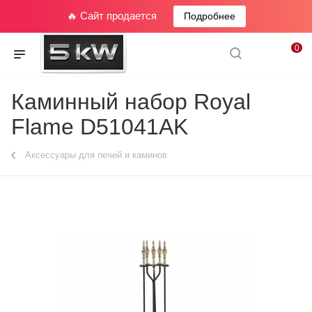
🔥 Сайт продается
Подробнее
0
Каминный набор Royal
Flame D51041AK
Аксессуары для печей и каминов