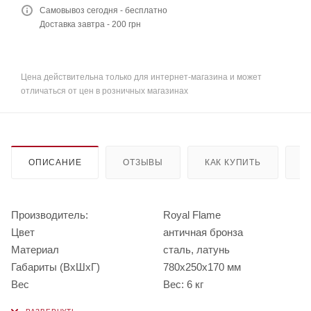
Самовывоз сегодня - бесплатно
Доставка завтра - 200 грн
Цена действительна только для интернет-магазина и может
отличаться от цен в розничных магазинах
ОПИСАНИЕ
ОТЗЫВЫ
КАК КУПИТЬ
О
Производитель:
Royal Flame
Цвет
античная бронза
Материал
сталь, латунь
Габариты (ВхШхГ)
780х250х170 мм
Вес
Вес: 6 кг