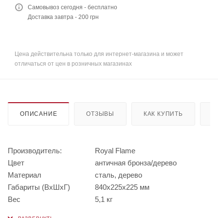
Самовывоз сегодня - бесплатно
Доставка завтра - 200 грн
Цена действительна только для интернет-магазина и может
отличаться от цен в розничных магазинах
ОПИСАНИЕ
ОТЗЫВЫ
КАК КУПИТЬ
О
Производитель:
Royal Flame
Цвет
античная бронза/дерево
Материал
сталь, дерево
Габариты (ВхШхГ)
840х225х225 мм
Вес
5,1 кг