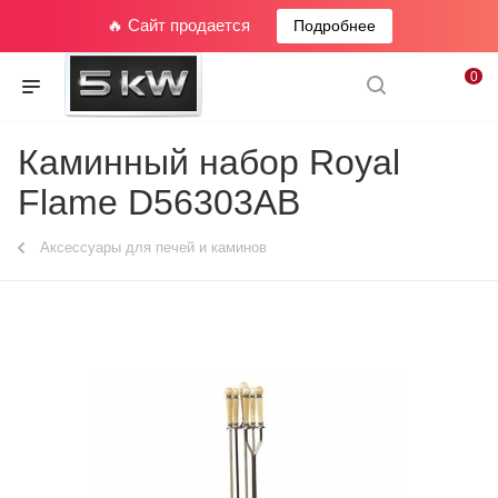
🔥 Сайт продается
Подробнее
0
Каминный набор Royal
Flame D56303AB
Аксессуары для печей и каминов