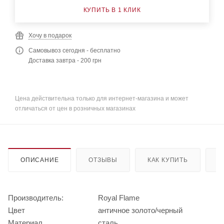
КУПИТЬ В 1 КЛИК
Хочу в подарок
Самовывоз сегодня - бесплатно
Доставка завтра - 200 грн
Цена действительна только для интернет-магазина и может
отличаться от цен в розничных магазинах
ОПИСАНИЕ
ОТЗЫВЫ
КАК КУПИТЬ
О
Производитель:
Royal Flame
Цвет
античное золото/черный
Материал
сталь