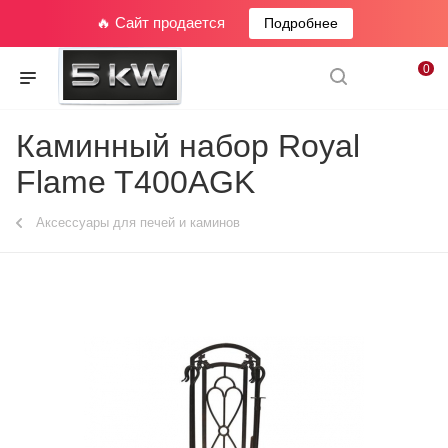
🔥 Сайт продается
Подробнее
0
Каминный набор Royal
Flame T400AGK
Аксессуары для печей и каминов