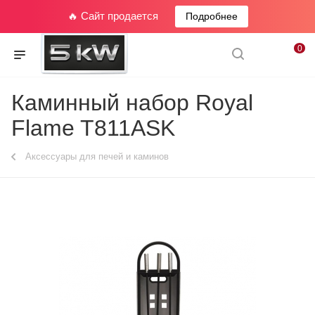
🔥 Сайт продается
Подробнее
0
Каминный набор Royal
Flame T811ASK
Аксессуары для печей и каминов