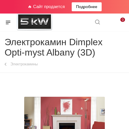
🔥 Сайт продается
Подробнее
0
Электрокамин Dimplex
Opti-myst Albany (3D)
Электрокамины