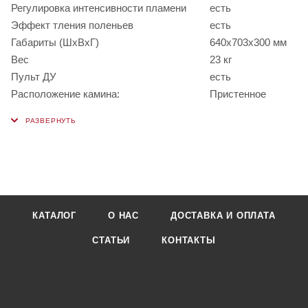
Регулировка интенсивности пламени
есть
Эффект тления поленьев
есть
Габариты (ШхВxГ)
640х703х300 мм
Вес
23 кг
Пульт ДУ
есть
Расположение камина:
Пристенное
КАТАЛОГ
О НАС
ДОСТАВКА И ОПЛАТА
СТАТЬИ
КОНТАКТЫ