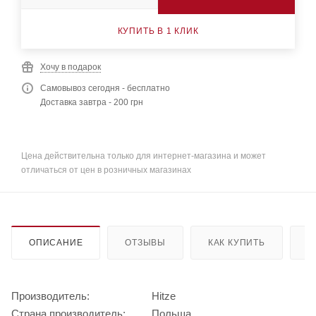
КУПИТЬ В 1 КЛИК
Хочу в подарок
Самовывоз сегодня - бесплатно
Доставка завтра - 200 грн
Цена действительна только для интернет-магазина и может
отличаться от цен в розничных магазинах
ОПИСАНИЕ
ОТЗЫВЫ
КАК КУПИТЬ
О
Производитель:
Hitze
Страна производитель:
Польша