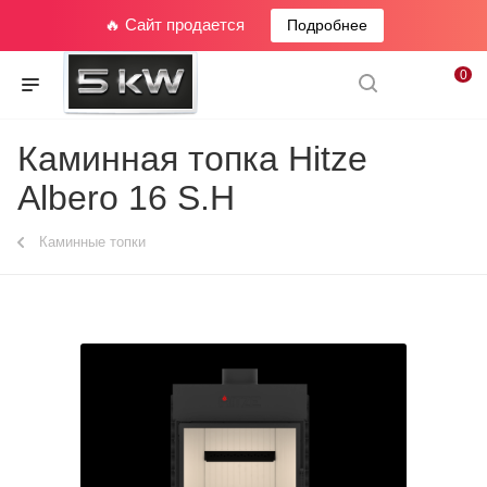
🔥 Сайт продается
Подробнее
0
Каминная топка Hitze
Albero 16 S.H
Каминные топки