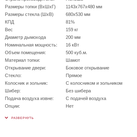
Размеры топки (ВхШхГ)
1143х767х480 мм
Размеры стекла (ШхВ)
680х530 мм
КПД
81%
Вес
159 кг
Диаметр дымохода
200 мм
Номинальная мощность:
16 кВт
Объем помещения:
500 куб.м.
Материал топки:
Шамот
Открывание двери:
Боковое открывание
Стекло:
Прямое
Колосник и зольник:
С колосником и зольником
Шибер:
Без шибера
Подача воздуха извне:
С подачей воздуха
Опции:
Нет