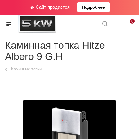
🔥 Сайт продается
Подробнее
0
Каминная топка Hitze
Albero 9 G.H
Каминные топки