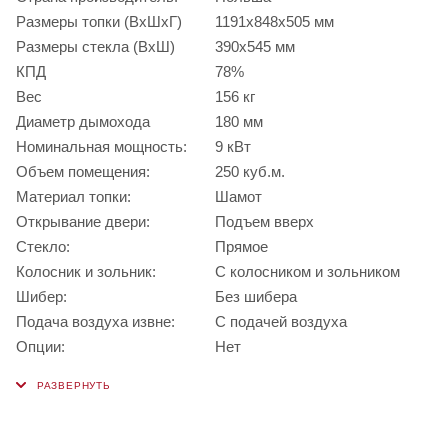
Размеры топки (ВхШхГ)
1191х848х505 мм
Размеры стекла (ВхШ)
390х545 мм
КПД
78%
Вес
156 кг
Диаметр дымохода
180 мм
Номинальная мощность:
9 кВт
Объем помещения:
250 куб.м.
Материал топки:
Шамот
Открывание двери:
Подъем вверх
Стекло:
Прямое
Колосник и зольник:
С колосником и зольником
Шибер:
Без шибера
Подача воздуха извне:
С подачей воздуха
Опции:
Нет