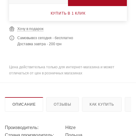
КУПИТЬ В 1 КЛИК
Хочу в подарок
Самовывоз сегодня - бесплатно
Доставка завтра - 200 грн
Цена действительна только для интернет-магазина и может
отличаться от цен в розничных магазинах
ОПИСАНИЕ
ОТЗЫВЫ
КАК КУПИТЬ
О
Производитель:
Hitze
Страна производитель:
Польша