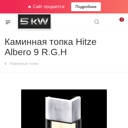
🔥 Сайт продается
Подробнее
0
Каминная топка Hitze
Albero 9 R.G.H
Каминные топки