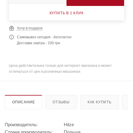
КУПИТЬ В 1 КЛИК
Хочу в подарок
Самовывоз сегодня - бесплатно
Доставка завтра - 200 грн
Цена действительна только для интернет-магазина и может
отличаться от цен в розничных магазинах
ОПИСАНИЕ
ОТЗЫВЫ
КАК КУПИТЬ
О
Производитель:
Hitze
Страна производитель:
Польша