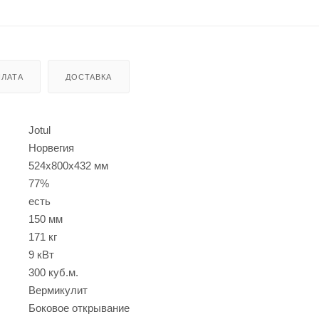
ЛАТА
ДОСТАВКА
Jotul
Норвегия
524х800х432 мм
77%
есть
150 мм
171 кг
9 кВт
300 куб.м.
Вермикулит
Боковое открывание