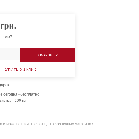
грн.
шевле?
В КОРЗИНУ
КУПИТЬ В 1 КЛИК
дарок
з сегодня - бесплатно
завтра - 200 грн
а и может отличаться от цен в розничных магазинах