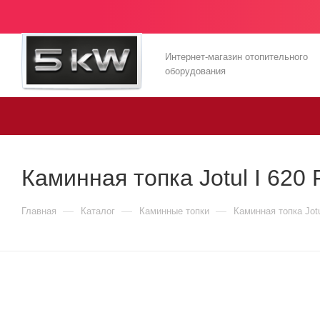
Интернет-магазин отопительного
оборудования
Каминная топка Jotul I 620 
—
—
—
Главная
Каталог
Каминные топки
Каминная топка Jotu